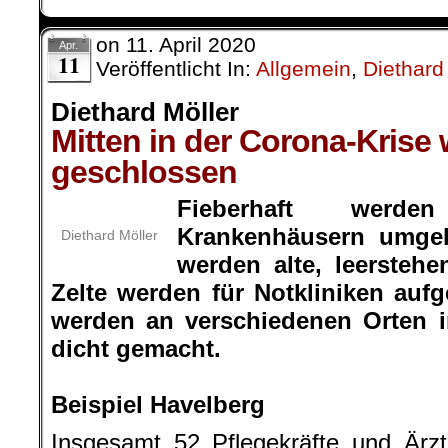
on
11. April 2020
Apr.
11
Veröffentlicht In:
Allgemein
,
Diethard
Diethard Möller
Mitten in der Corona-Krise
geschlossen
Fieberhaft werd
Krankenhäusern umgeb
Diethard Möller
werden alte, leerstehen
Zelte werden für Notkliniken aufge
werden an verschiedenen Orten i
dicht gemacht.
.
Beispiel Havelberg
Insgesamt 52 Pflegekräfte und Ärzt