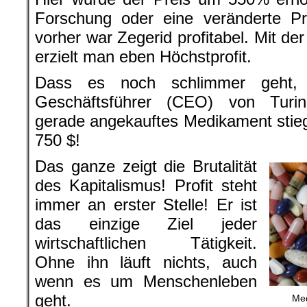
Forschung oder eine veränderte Pr
vorher war Zegerid profitabel. Mit d
erzielt man eben Höchstprofit.
Dass es noch schlimmer geht, b
Geschäftsführer (CEO) von Turin
gerade angekauftes Medikament stieg
750 $!
Das ganze zeigt die Brutalität
des Kapitalismus! Profit steht
immer an erster Stelle! Er ist
das einzige Ziel jeder
wirtschaftlichen Tätigkeit.
Ohne ihn läuft nichts, auch
wenn es um Menschenleben
geht.
Med