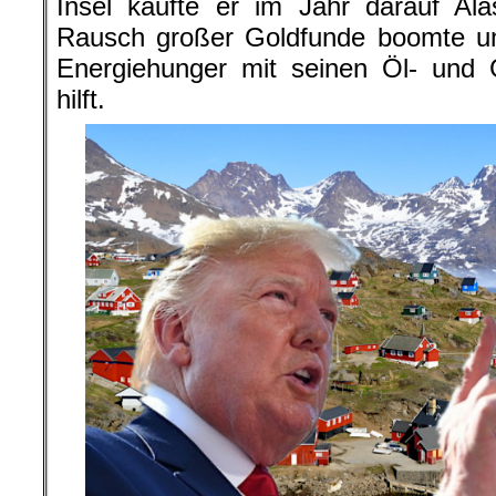
Insel kaufte er im Jahr darauf Al
Rausch großer Goldfunde boomte un
Energiehunger mit seinen Öl- und 
hilft.