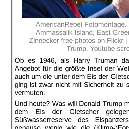
AmericanRebel-Fotomontage. Gr
Ammassalik Island, East Green
Zinnecker free photos on Flickr | 
Trump, Youtube scr
Ob es 1946, als Harry Truman das
Angebot für die größte Insel der We
auch um die unter dem Eis der Glets
ging ist zwar nicht mit Sicherheit zu
vermuten.
Und heute? Was will Donald Trump mi
dem Eis der Gletscher gelegen
Süßwasserreserve des Eispanzers 
genauso wenig wie die (Klima-)For