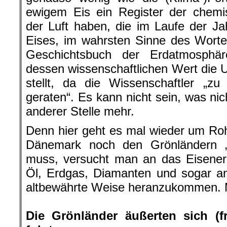
ewigem Eis ein Register der che
der Luft haben, die im Laufe der J
Eises, im wahrsten Sinne des Worte
Geschichtsbuch der Erdatmosphä
dessen wissenschaftlichen Wert die U
stellt, da die Wissenschaftler „z
geraten“. Es kann nicht sein, was nic
anderer Stelle mehr.
Denn hier geht es mal wieder um Ro
Dänemark noch den Grönländern „
muss, versucht man an das Eisenerz
Öl, Erdgas, Diamanten und sogar an
altbewährte Weise heranzukommen. M
.
Die Grönländer äußerten sich (f