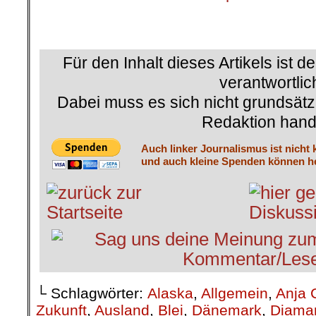
.
Für den Inhalt dieses Artikels ist d
verantwortlic
Dabei muss es sich nicht grundsätz
Redaktion hand
Auch linker Journalismus ist nicht 
und auch kleine Spenden können he
└ Schlagwörter:
Alaska
,
Allgemein
,
Anja 
Zukunft
,
Ausland
,
Blei
,
Dänemark
,
Diama