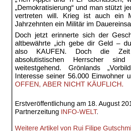
„Demokratisierung“ und man stützt je
vertreten will. Krieg ist auch ein
Jahrzehnten ein Militär im Dauereinsa
Doch jetzt erinnerte sich der Ges
altbewährte „ich gebe dir Geld – d
also KAUFEN. Doch die Zeit 
absolutistischen Herrscher sin
weitestgehend. Grönlands „Vorbil
Interesse seiner 56.000 Einwohner un
OFFEN, ABER NICHT KÄUFLICH.
.
Erstveröffentlichung am 18. August 20
Partnerzeitung
INFO-WELT
.
.
Weitere Artikel von Rui Filipe Gutschm