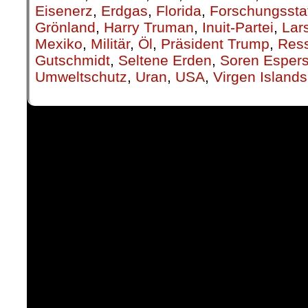
Eisenerz
,
Erdgas
,
Florida
,
Forschungssta
Grönland
,
Harry Truman
,
Inuit-Partei
,
Lar
Mexiko
,
Militär
,
Öl
,
Präsident Trump
,
Res
Gutschmidt
,
Seltene Erden
,
Soren Esper
Umweltschutz
,
Uran
,
USA
,
Virgen Islands