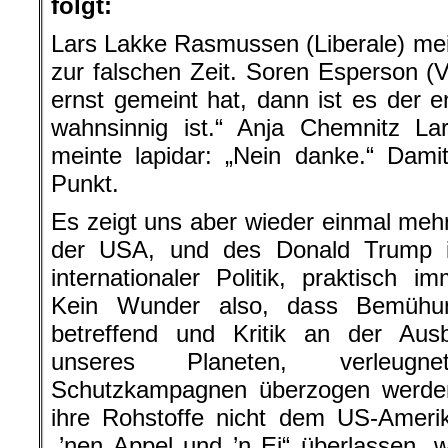
folgt:
Lars Lakke Rasmussen (Liberale) mein
zur falschen Zeit. Soren Esperson (V
ernst gemeint hat, dann ist es der e
wahnsinnig ist.“ Anja Chemnitz Lar
meinte lapidar: „Nein danke.“ Dami
Punkt.
Es zeigt uns aber wieder einmal me
der USA, und des Donald Trump i
internationaler Politik, praktisc
Kein Wunder also, dass Bemühu
betreffend und Kritik an der Au
unseres Planeten, verleugnet
Schutzkampagnen überzogen werde
ihre Rohstoffe nicht dem US-Amerik
„’nen Appel und ’n Ei“ überlassen, 