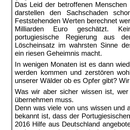
Das Leid der betroffenen Menschen 
darstellen den Sachschaden sch
Feststehenden Werten berechnet werd
Milliarden Euro geschätzt. K
portugiesische Regierung aus d
Löscheinsatz im wahrsten Sinne des
ein riesen Geheimnis macht.
In wenigen Monaten ist es dann wied
werden kommen und zerstören wohl 
unserer Wälder ob es Opfer gibt? Wir
Was wir aber sicher wissen ist, wer
übernehmen muss.
Denn was viele von uns wissen und 
bekannt ist, dass der Portugiesische
2016 Hilfe aus Deutschland angebot