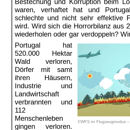
Bestechung und Korruption beim Lös
waren, verhaftet hat und Portug
schlechte und nicht sehr effektive
wird. Wird sich die Horrorbilanz aus
wiederholen oder gar verdoppeln? Wir
Portugal hat
520.000 Hektar
Wald verloren,
Dörfer mit samt
ihren Häusern,
Industrie und
Landwirtschaft
verbrannten und
112
Menschenleben
CWFS im Flugzeugmodus – ©
gingen verloren.