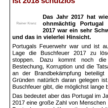
ist 2018 schutzlos
.
Das Jahr 2017 hat wie
ohnmächtig Portugal 
Rainer Kranz
2017 war ein sehr Schw
und das in vielerlei Hinsicht.
Portugals Feuerwehr war und ist au
Lage die Buschfeuer 2017 zu lö
stoppen. Dazu kommt noch die be
Bestechung, Korruption und die Tat
an der Brandbekämpfung beteiligt 
Gründen natürlich daran gelegen ist
Buschfeuer gibt, die möglichst lange 
Das bedeutet aber das Portugal im Jah
2017 eine große Zahl von Menschen di