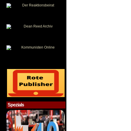
Spezials