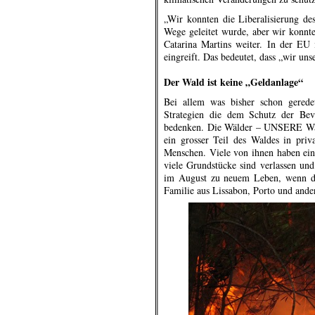
„Wir konnten die Liberalisierung de
Wege geleitet wurde, aber wir konnte
Catarina Martins weiter. In der EU 
eingreift. Das bedeutet, dass „wir un
.
Der Wald ist keine „Geldanlage“
Bei allem was bisher schon gerede
Strategien die dem Schutz der Bevö
bedenken. Die Wälder – UNSERE Wälde
ein grosser Teil des Waldes in pri
Menschen. Viele von ihnen haben ei
viele Grundstücke sind verlassen und
im August zu neuem Leben, wenn die
Familie aus Lissabon, Porto und ande