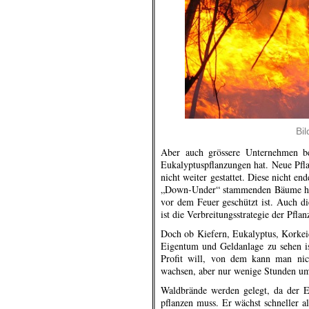
Bi
Aber auch grössere Unternehmen bes
Eukalyptuspflanzungen hat. Neue Pfl
nicht weiter gestattet. Diese nicht 
„Down-Under“ stammenden Bäume haben
vor dem Feuer geschützt ist. Auch d
ist die Verbreitungsstrategie der Pfla
Doch ob Kiefern, Eukalyptus, Korkeic
Eigentum und Geldanlage zu sehen is
Profit will, von dem kann man nich
wachsen, aber nur wenige Stunden um
Waldbrände werden gelegt, da der E
pflanzen muss. Er wächst schneller a