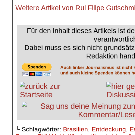
Weitere Artikel von Rui Filipe Gutschm
.
Für den Inhalt dieses Artikels ist d
verantwortlic
Dabei muss es sich nicht grundsätz
Redaktion hand
Auch linker Journalismus ist nicht 
und auch kleine Spenden können he
└ Schlagwörter:
Brasilien
,
Entdeckung
,
E