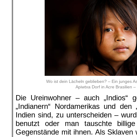
Wo ist dein Lächeln geblieben? – Ein junges 
Apiwtxa Dorf in Acre Brasilien 
Die Ureinwohner – auch „Indios“ 
„Indianern“ Nordamerikas und den „
Indien sind, zu unterscheiden – wurd
benutzt oder man tauschte billi
Gegenstände mit ihnen. Als Sklaven