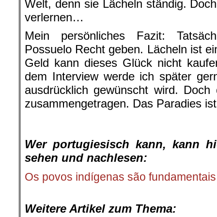
Welt, denn sie Lächeln ständig. Doch
verlernen…
Mein persönliches Fazit: Tatsä
Possuelo Recht geben. Lächeln ist ei
Geld kann dieses Glück nicht kauf
dem Interview werde ich später ger
ausdrücklich gewünscht wird. Doch 
zusammengetragen. Das Paradies ist 
.
.
Wer portugiesisch kann, kann hi
sehen und nachlesen:
Os povos indígenas são fundamentais
.
Weitere Artikel zum Thema: