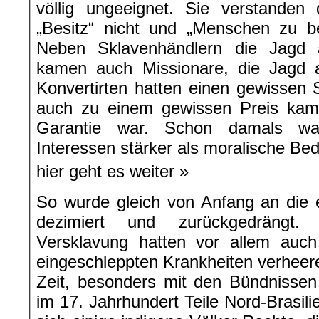
völlig ungeeignet. Sie verstande
„Besitz“ nicht und „Menschen zu be
Neben Sklavenhändlern die Jagd
kamen auch Missionare, die Jagd 
Konvertirten hatten einen gewissen 
auch zu einem gewissen Preis kam 
Garantie war. Schon damals ware
Interessen stärker als moralische Be
hier geht es weiter »
So wurde gleich von Anfang an die 
dezimiert und zurückgedräng
Versklavung hatten vor allem auc
eingeschleppten Krankheiten verheer
Zeit, besonders mit den Bündnissen
im 17. Jahrhundert Teile Nord-Brasil