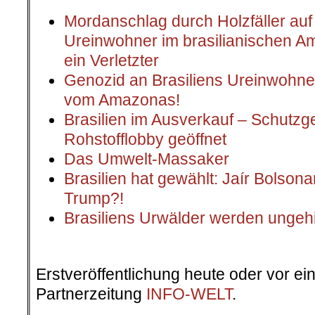
Mordanschlag durch Holzfäller auf p
Ureinwohner im brasilianischen Am
ein Verletzter
Genozid an Brasiliens Ureinwohner
vom Amazonas!
Brasilien im Ausverkauf – Schutz
Rohstofflobby geöffnet
Das Umwelt-Massaker
Brasilien hat gewählt: Jaír Bolson
Trump?!
Brasiliens Urwälder werden ungehi
Erstveröffentlichung heute oder vor ei
Partnerzeitung
INFO-WELT
.
.