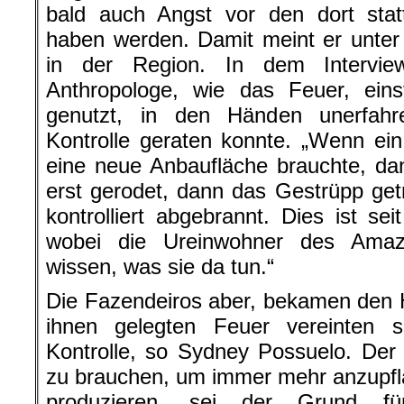
bald auch Angst vor den dort stat
haben werden. Damit meint er unte
in der Region. In dem Interview
Anthropologe, wie das Feuer, eins
genutzt, in den Händen unerfahr
Kontrolle geraten konnte. „Wenn e
eine neue Anbaufläche brauchte, d
erst gerodet, dann das Gestrüpp ge
kontrolliert abgebrannt. Dies ist sei
wobei die Ureinwohner des Ama
wissen, was sie da tun.“
Die Fazendeiros aber, bekamen den Ha
ihnen gelegten Feuer vereinten 
Kontrolle, so Sydney Possuelo. De
zu brauchen, um immer mehr anzupf
produzieren, sei der Grund f