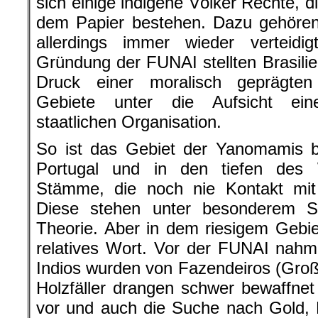
sich einige indigene Völker Rechte, d
dem Papier bestehen. Dazu gehören
allerdings immer wieder verteid
Gründung der FUNAI stellten Brasil
Druck einer moralisch geprägten W
Gebiete unter die Aufsicht ein
staatlichen Organisation.
So ist das Gebiet der Yanomamis be
Portugal und in den tiefen des 
Stämme, die noch nie Kontakt mit d
Diese stehen unter besonderem S
Theorie. Aber in dem riesigem Gebiet
relatives Wort. Vor der FUNAI nahm 
Indios wurden von Fazendeiros (Großg
Holzfäller drangen schwer bewaffnet
vor und auch die Suche nach Gold, 