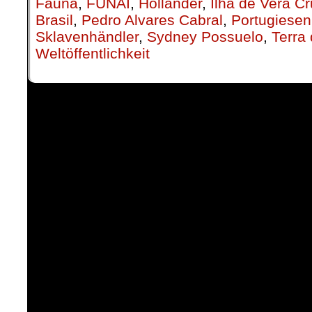
Fauna
,
FUNAI
,
Holländer
,
Ilha de Vera C
Brasil
,
Pedro Alvares Cabral
,
Portugiesen
Sklavenhändler
,
Sydney Possuelo
,
Terra
Weltöffentlichkeit