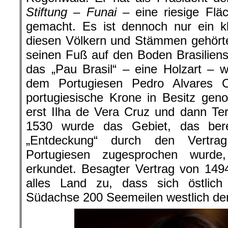
Stiftung – Funai –
eine riesige Fl
gemacht. Es ist dennoch nur ein k
diesen Völkern und Stämmen gehört
seinen Fuß auf den Boden Brasilien
das „Pau Brasil“ – eine Holzart – wä
dem Portugiesen Pedro Alvares 
portugiesische Krone in Besitz ge
erst Ilha de Vera Cruz und dann Te
1530 wurde das Gebiet, das bere
„Entdeckung“ durch den Vertra
Portugiesen zugesprochen wurde,
erkundet. Besagter Vertrag von 149
alles Land zu, dass sich östlich
Südachse 200 Seemeilen westlich de