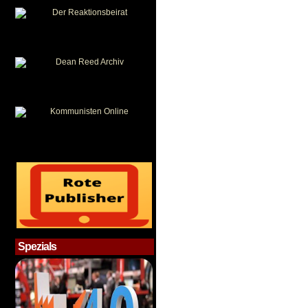
Spezials