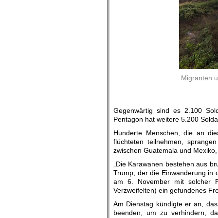
Migranten u
Gegenwärtig sind es 2.100 Sold
Pentagon hat weitere 5.200 Soldat
Hunderte Menschen, die an die
flüchteten teilnehmen, sprang
zwischen Guatemala und Mexiko, 
„Die Karawanen bestehen aus bru
Trump, der die Einwanderung in d
am 6. November mit solcher P
Verzweifelten) ein gefundenes Fr
Am Dienstag kündigte er an, dass
beenden, um zu verhindern, das