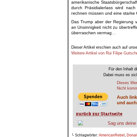
amerikanische Staatsbürgerschaf
durch Präsidialerlass wird nach
rechnen müssen und eine starke O
Das Trump aber der Regierung von
an Unsinnigkeit nicht zu übertre
überraschen vermag…
.
Dieser Artikel erschien auch auf uns
Weitere Artikel von Rui Filipe Gutsch
.
Für den Inhalt d
Dabei muss es sich
Dieses Wer
Nicht komme
Auch link
und auch
└ Schlagwörter:
AmericanRebel
,
Donal