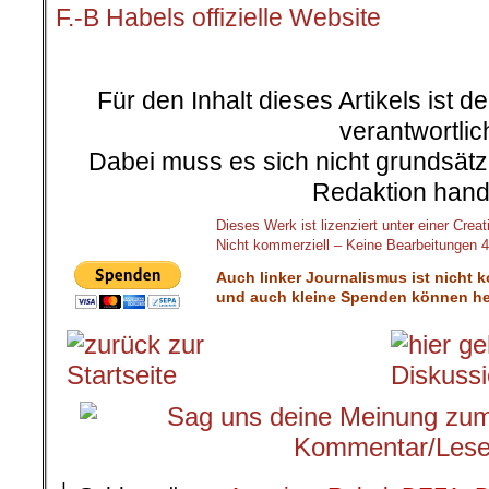
F.-B Habels offizielle Website
.
Für den Inhalt dieses Artikels ist d
verantwortlic
Dabei muss es sich nicht grundsätz
Redaktion hand
Dieses Werk ist lizenziert unter einer C
Nicht kommerziell – Keine Bearbeitungen 4.
Auch linker Journalismus ist nicht 
und auch kleine Spenden können hel