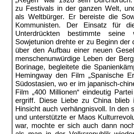
zu Festivals in der ganzen Welt, u
als Weltbürger. Er bereiste die S
Kommunisten. Der Einsatz für die 
Unterdrückten bestimmte seine 
Sowjetunion drehte er zu Beginn der 
über den Aufbau einer neuen Gesell
menschenunwürdige Leben der Bergar
Borinage, begleitete die Spanienkäm
Hemingway den Film „Spanische Er
Südostasien, wo er im japanisch-chin
Film „400 Millionen“ eindeutig Parte
ergriff. Diese Liebe zu China blie
Hinsicht auch verhängnisvoll. In den
und unterstützte er Maos Kulturrevol
war, mochte er sich auch dann noch
als man in der Volksrepublik wied