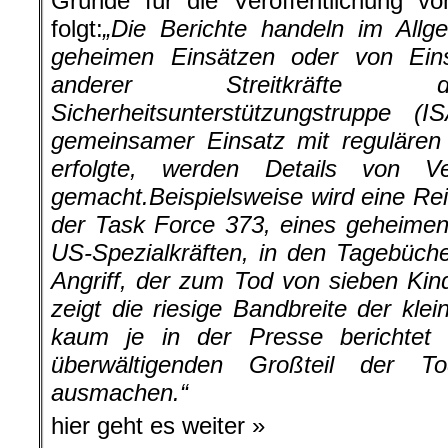
Gründe für die Veröffentlichung v
folgt:
„Die Berichte handeln im Allg
geheimen Einsätzen oder von Ein
anderer Streitkräfte de
Sicherheitsunterstützungstruppe 
gemeinsamer Einsatz mit regulären
erfolgte, werden Details von V
gemacht.
Beispielsweise wird eine Re
der Task Force 373, eines geheim
US-Spezialkräften, in den Tagebücher
Angriff, der zum Tod von sieben Kind
zeigt die riesige Bandbreite der kle
kaum je in der Presse berichtet
überwältigenden Großteil der 
ausmachen.“
hier geht es weiter »