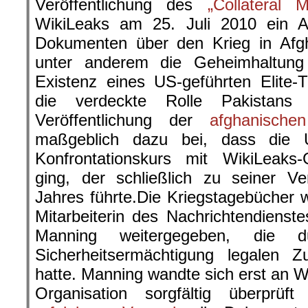
Veröffentlichung des
„Collateral M
WikiLeaks am 25. Juli 2010 ein 
Dokumenten über den Krieg in Afgha
unter anderem die Geheimhaltung z
Existenz eines US-geführten Elite
die verdeckte Rolle Pakistans
Veröffentlichung der
afghanische
maßgeblich dazu bei, dass die 
Konfrontationskurs mit WikiLeaks
ging, der schließlich zu seiner Ve
Jahres führte.Die Kriegstagebücher
Mitarbeiterin des Nachrichtendiens
Manning weitergegeben, die du
Sicherheitsermächtigung legalen Zu
hatte. Manning wandte sich erst an W
Organisation sorgfältig überpr