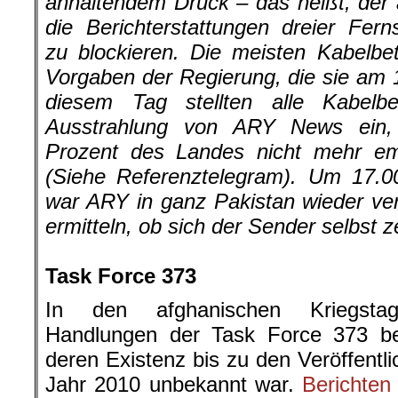
anhaltendem Druck – das heißt, der 
die Berichterstattungen dreier Fer
zu blockieren. Die meisten Kabelbet
Vorgaben der Regierung, die sie am 1
diesem Tag stellten alle Kabelbe
Ausstrahlung von ARY News ein
Prozent des Landes nicht mehr e
(Siehe Referenztelegram). Um 17.00
war ARY in ganz Pakistan wieder ve
ermitteln, ob sich der Sender selbst ze
.
Task Force 373
In den afghanischen Kriegsta
Handlungen der Task Force 373 bes
deren Existenz bis zu den Veröffentl
Jahr 2010 unbekannt war.
Berichten