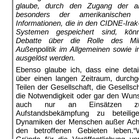
glaube, durch den Zugang der allg
besonders der amerikanischen Ö
Informationen, die in den CIDNE-Ira
Systemen gespeichert sind, könn
Debatte über die Rolle des Mil
Außenpolitik im Allgemeinen sowie i
ausgelöst werden.
Ebenso glaube ich, dass eine detai
über einen langen Zeitraum, durchg
Teilen der Gesellschaft, die Gesells
die Notwendigkeit oder gar den Wun
auch nur an Einsätzen zu
Aufstandsbekämpfung zu beteili
Dynamiken der Menschen außer Acht 
den betroffenen Gebieten leben.