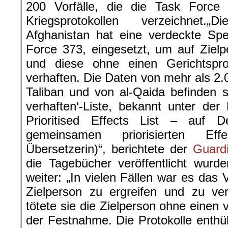
200 Vorfälle, die die Task Force 
Kriegsprotokollen verzeichnet.
Afghanistan hat eine verdeckte Spe
Force 373, eingesetzt, um auf Zie
und diese ohne einen Gerichtspr
verhaften. Die Daten von mehr als 2.
Taliban und von al-Qaida befinden s
verhaften‘-Liste, bekannt unter de
Prioritised Effects List – auf 
gemeinsamen priorisierten Ef
Übersetzerin)“, berichtete der
Guard
die Tagebücher veröffentlicht wur
weiter: „In vielen Fällen war es das 
Zielperson zu ergreifen und zu ve
tötete sie die Zielperson ohne eine
der Festnahme. Die Protokolle enthü