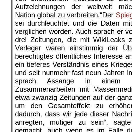
Aufzeichnungen der weltweit mäch
Nation global zu verbreiten.“Der
Spie
sei durchleuchtet und die Daten mi
verglichen worden. Auch sprach er 
drei Zeitungen, die mit WikiLeaks 
Verleger waren einstimmig der Ü
berechtigtes öffentliches Interesse a
ein tieferes Verständnis eines Krieg
und seit nunmehr fast neun Jahren i
sprach Assange in einem
Zusammenarbeiten mit Massenmedi
etwa zwanzig Zeitungen auf der ga
um den Gesamteffekt zu erhöhe
dadurch, dass wir jede dieser Nachr
anregten, mutiger zu sein“, sagte
gemacht, auch wenn es im Falle d