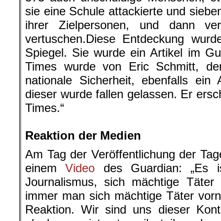
sie eine Schule attackierte und siebe
ihrer Zielpersonen, und dann v
vertuschen.Diese Entdeckung wurde
Spiegel. Sie wurde ein Artikel im G
Times wurde von Eric Schmitt, d
nationale Sicherheit, ebenfalls ein 
dieser wurde fallen gelassen. Er ersc
Times.“
.
Reaktion der Medien
Am Tag der Veröffentlichung der Ta
einem
Video
des Guardian: „Es i
Journalismus, sich mächtige Täte
immer man sich mächtige Täter vorni
Reaktion. Wir sind uns dieser Kon