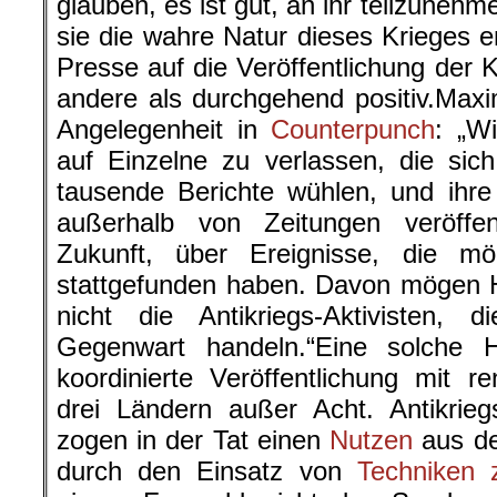
glauben, es ist gut, an ihr teilzunehm
sie die wahre Natur dieses Krieges e
Presse auf die Veröffentlichung der 
andere als durchgehend positiv.Maxim
Angelegenheit in
Counterpunch
: „W
auf Einzelne zu verlassen, die sic
tausende Berichte wühlen, und ihr
außerhalb von Zeitungen veröffe
Zukunft, über Ereignisse, die mö
stattgefunden haben. Davon mögen His
nicht die Antikriegs-Aktivisten, 
Gegenwart handeln.“Eine solche H
koordinierte Veröffentlichung mit 
drei Ländern außer Acht. Antikrieg
zogen in der Tat einen
Nutzen
aus de
durch den Einsatz von
Techniken z