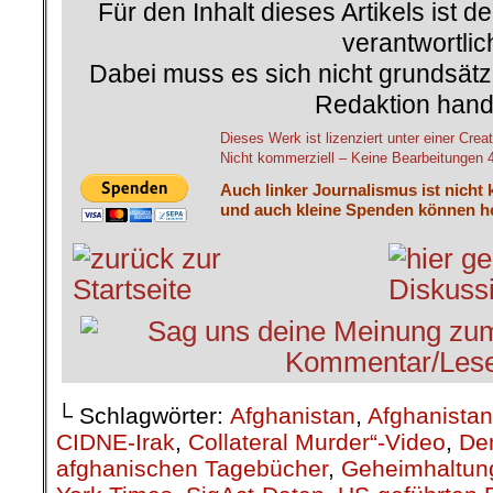
Für den Inhalt dieses Artikels ist d
verantwortlic
Dabei muss es sich nicht grundsätz
Redaktion hand
Dieses Werk ist lizenziert unter einer C
Nicht kommerziell – Keine Bearbeitungen 4.
Auch linker Journalismus ist nicht 
und auch kleine Spenden können he
└ Schlagwörter:
Afghanistan
,
Afghanistan
CIDNE-Irak
,
Collateral Murder“-Video
,
De
afghanischen Tagebücher
,
Geheimhaltun