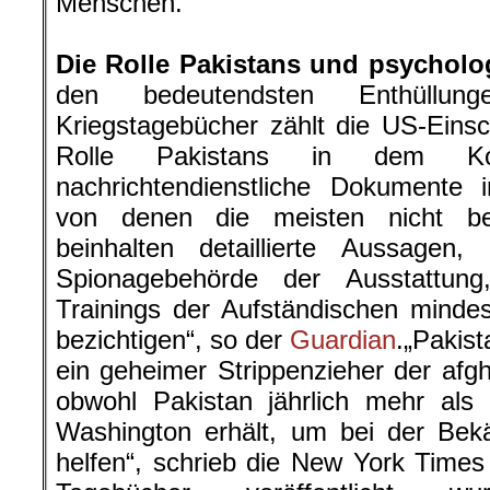
Menschen.“
.
Die Rolle Pakistans und psycholo
den bedeutendsten Enthüllun
Kriegstagebücher zählt die US-Eins
Rolle Pakistans in dem Kon
nachrichtendienstliche Dokumente i
von denen die meisten nicht be
beinhalten detaillierte Aussagen,
Spionagebehörde der Ausstattun
Trainings der Aufständischen minde
bezichtigen“, so der
Guardian
.„Pakist
ein geheimer Strippenzieher der afg
obwohl Pakistan jährlich mehr als 
Washington erhält, um bei der Bek
helfen“, schrieb die New York Time