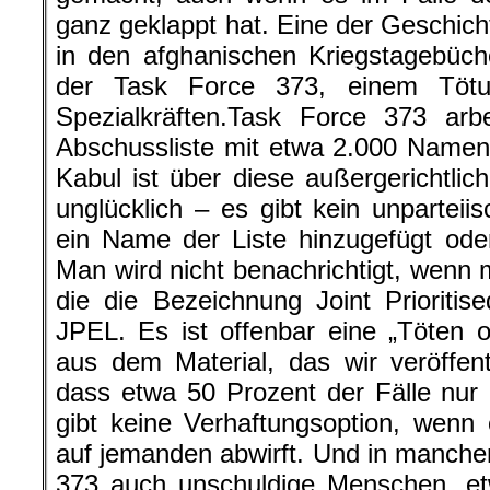
ganz geklappt hat. Eine der Geschicht
in den afghanischen Kriegstagebüch
der Task Force 373, einem Töt
Spezialkräften.Task Force 373 arbe
Abschussliste mit etwa 2.000 Namen
Kabul ist über diese außergerichtli
unglücklich – es gibt kein unpartei
ein Name der Liste hinzugefügt oder
Man wird nicht benachrichtigt, wenn m
die die Bezeichnung Joint Prioritise
JPEL. Es ist offenbar eine „Töten o
aus dem Material, das wir veröffent
dass etwa 50 Prozent der Fälle nur
gibt keine Verhaftungsoption, wen
auf jemanden abwirft. Und in manchen
373 auch unschuldige Menschen, et