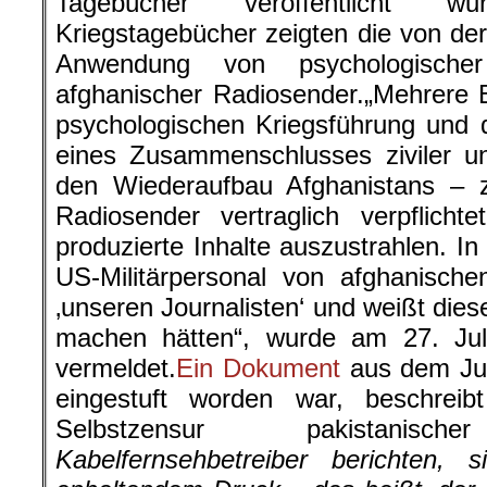
Tagebücher veröffentlicht wur
Kriegstagebücher zeigten die von der
Anwendung von psychologischer 
afghanischer Radiosender.„Mehrere B
psychologischen Kriegsführung und
eines Zusammenschlusses ziviler und
den Wiederaufbau Afghanistans – z
Radiosender vertraglich verpflic
produzierte Inhalte auszustrahlen. In
US-Militärpersonal von afghanische
‚unseren Journalisten‘ und weißt diese
machen hätten“, wurde am 27. Ju
vermeldet.
Ein Dokument
aus dem Jun
eingestuft worden war, beschrei
Selbstzensur pakistanisc
Kabelfernsehbetreiber berichten, 