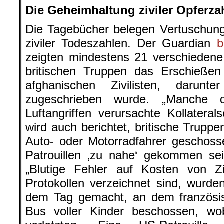
Die Geheimhaltung ziviler Opferza
Die Tagebücher belegen Vertuschun
ziviler Todeszahlen. Der Guardian
b
zeigten mindestens 21 verschiedene
britischen Truppen das Erschieße
afghanischen Zivilisten, darun
zugeschrieben wurde. „Manche 
Luftangriffen verursachte Kollatera
wird auch berichtet, britische Trupp
Auto- oder Motorradfahrer geschoss
Patrouillen ‚zu nahe‘ gekommen sei
„Blutige Fehler auf Kosten von Zi
Protokollen verzeichnet sind, wurd
dem Tag gemacht, an dem französi
Bus voller Kinder beschossen, wo