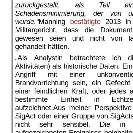
zurückgestellt, als Teil e
Schadensminimierung, der von un
wurde.“
Manning
bestätigte
2013 in 
Militärgericht, dass die Dokument
gewesen seien und nicht von lau
gehandelt hätten.
„Als Analystin betrachtete ich di
Aktivitäten) als historische Daten. Ein
Angriff mit einer unkonvent
Brandvorrichtung sein, ein Gefecht
einer feindlichen Kraft, oder jedes 
bestimmte Einheit in Echtze
aufzeichnet.Aus meiner Perspektive
SigAct oder einer Gruppe von SigActs
nicht sehr sensibel. Die in
aufgezeichneten Ereignisse beinhalte