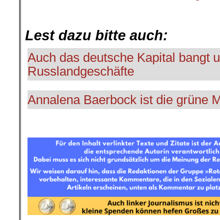
.
.
Lest dazu bitte auch:
Auch das deutsche Kapital bangt 
Russlandgeschäfte
Annalena Baerbock ist die grüne M
.
.