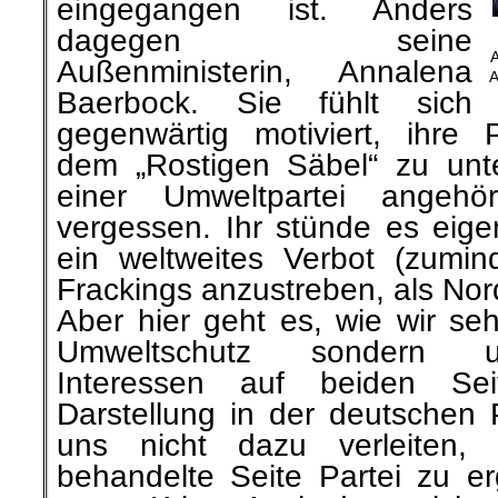
eingegangen ist. Anders
dagegen seine
A
Außenministerin, Annalena
A
Baerbock. Sie fühlt sich
gegenwärtig motiviert, ihre P
dem „Rostigen Säbel“ zu unte
einer Umweltpartei angehör
vergessen. Ihr stünde es eigen
ein weltweites Verbot (zumi
Frackings anzustreben, als Nor
Aber hier geht es, wie wir se
Umweltschutz sondern um
Interessen auf beiden Seit
Darstellung in der deutschen 
uns nicht dazu verleiten, 
behandelte Seite Partei zu erg