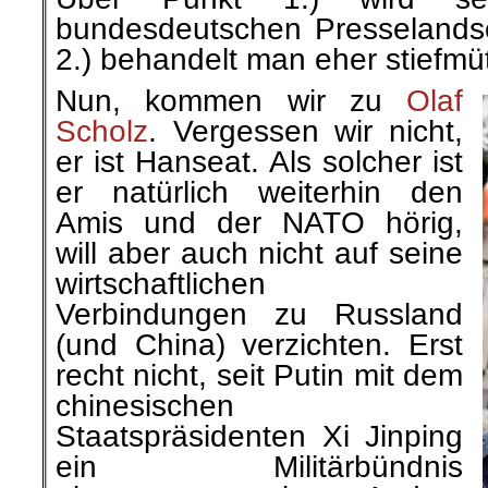
bundesdeutschen Presselandsch
2.) behandelt man eher stiefmüt
Nun, kommen wir zu
Olaf
Scholz
.
Vergessen wir nicht,
er ist Hanseat. Als solcher ist
er natürlich weiterhin den
Amis und der NATO hörig,
will aber auch nicht auf seine
wirtschaftlichen
Verbindungen zu Russland
(und China) verzichten. Erst
recht nicht, seit Putin mit dem
chinesischen
Staatspräsidenten Xi Jinping
ein Militärbündnis