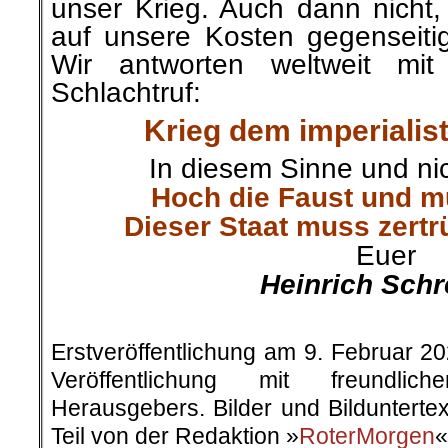
unser Krieg. Auch dann nicht
auf unsere Kosten gegenseiti
Wir antworten weltweit mit
Schlachtruf:
Krieg dem imperialis
In diesem Sinne und ni
Hoch die Faust und m
Dieser Staat muss zert
Euer
Heinrich Schr
.
Erstveröffentlichung am 9. Februar 20
Veröffentlichung mit freundli
Herausgebers. Bilder und Bilduntert
Teil von der Redaktion »
RoterMorgen
«