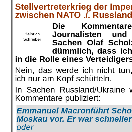
Stellvertreterkrieg der Impe
zwischen NATO ./. Russlan
Die Kommentare
Journalisten und
Heinrich
Schreiber
Sachen Olaf Schol
dümmlich, dass ich
in die Rolle eines Verteidiger
Nein, das werde ich nicht tun
ich nur am Kopf schütteln.
In Sachen Russland/Ukraine 
Kommentare publiziert:
Emmanuel Macron
führt Scho
Moskau vor.
Er war schnelle
oder