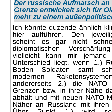
Der russische Aufmarsch an 
Grenze entwickelt sich für O
mehr zu einem außenpolitisch
Ich könnte duzende ähnlich k
hier aufführen. Den jeweil
scheint es gar nicht schne
diplomatischen Verschärf
vielleicht kann mir jemand 
Unterschied liegt, wenn 1.) 
Boden Soldaten samt sc
modernen Raketensysteme
andererseits 2.) die NATO
Grenzen bzw. in ihrer Nähe 
abhält und mit neuen NATO-Mi
Näher an Russland mit ihren
Über Punkt 1.) wird s