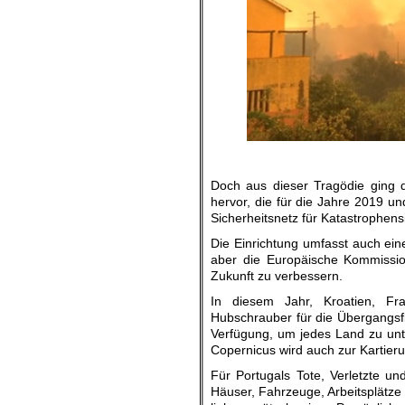
Doch aus dieser Tragödie ging 
hervor, die für die Jahre 2019 un
Sicherheitsnetz für Katastrophensi
Die Einrichtung umfasst auch ei
aber die Europäische Kommission
Zukunft zu verbessern.
In diesem Jahr, Kroatien, Fr
Hubschrauber für die Übergangsflo
Verfügung, um jedes Land zu unte
Copernicus wird auch zur Kartier
Für Portugals Tote, Verletzte u
Häuser, Fahrzeuge, Arbeitsplätze 