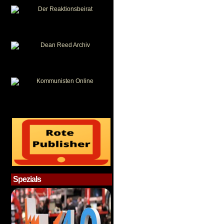
Spezials