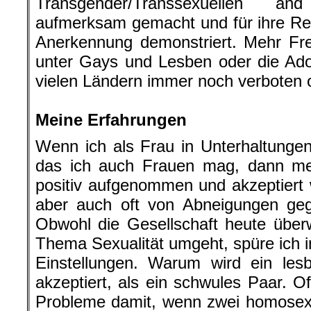
Transgender/Transsexuellen an
aufmerksam gemacht und für ihre Rec
Anerkennung demonstriert. Mehr Fre
unter Gays und Lesben oder die Ado
vielen Ländern immer noch verboten o
.
Meine Erfahrungen
Wenn ich als Frau in Unterhaltunge
das ich auch Frauen mag, dann me
positiv aufgenommen und akzeptiert w
aber auch oft von Abneigungen ge
Obwohl die Gesellschaft heute über
Thema Sexualität umgeht, spüre ich 
Einstellungen. Warum wird ein les
akzeptiert, als ein schwules Paar. 
Probleme damit, wenn zwei homosex