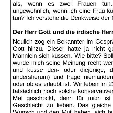
als, wenn es zwei Frauen tun
ungewöhnlich, wenn ich eine Frau k
tun? Ich verstehe die Denkweise der
.
Der Herr Gott und die irdische Her
Neulich zog ein Bekannter im Gespr
Gott hinzu. Dieser hätte ja nicht 
Männlein sich küssen. Wie bitte? Sol
würde mich seine Meinung recht wenig
und küsse den- oder diejenige, 
andersherum) und frage niemanden
oder ob es erlaubt ist. Wir leben im 
tatsächlich noch solche konservative
Mal geschockt, denn für mich ist
Geschlecht zu lieben. Das gleiche
Wunsch und den Mut haben, sich bu