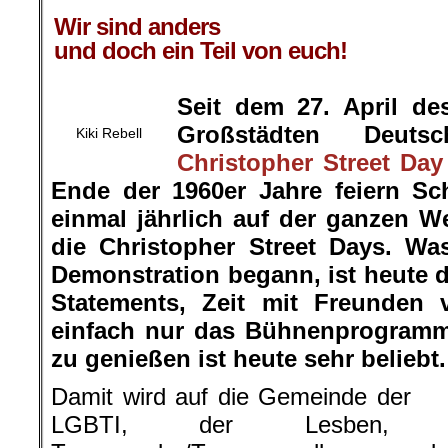
.
Wir sind anders
und doch ein Teil von euch!
Seit dem 27. April de
Großstädten Deuts
Kiki Rebell
Christopher Street Day
Ende der 1960er Jahre feiern S
einmal jährlich auf der ganzen W
die Christopher Street Days. Wa
Demonstration begann, ist heute d
Statements, Zeit mit Freunden v
einfach nur das Bühnenprogramm
zu genießen ist heute sehr beliebt.
Damit wird auf die Gemeinde der
LGBTI, der Lesben, Ga