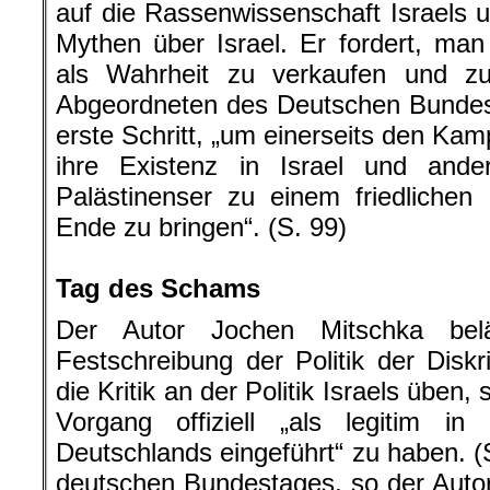
auf die Rassenwissenschaft Israels u
Mythen über Israel. Er fordert, ma
als Wahrheit zu verkaufen und zu
Abgeordneten des Deutschen Bundes
erste Schritt, „um einerseits den Ka
ihre Existenz in Israel und
ande
Palästinenser zu einem friedlichen u
Ende zu bringen“. (S. 99)
.
Tag des Schams
Der Autor Jochen Mitschka bel
Festschreibung der Politik der Disk
die Kritik an der Politik Israels üben
Vorgang offiziell „als legitim in
Deutschlands eingeführt“ zu haben. (
deutschen Bundestages, so der Autor