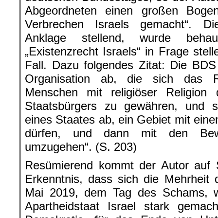
Abgeordneten einen großen Boge
Verbrechen Israels gemacht“. D
Anklage stellend, wurde beha
„Existenzrecht Israels“ in Frage stel
Fall. Dazu folgendes Zitat: Die BDS
Organisation ab, die sich das 
Menschen mit religiöser Religion 
Staatsbürgers zu gewähren, und 
eines Staates ab, ein Gebiet mit eine
dürfen, und dann mit den Bew
umzugehen“. (S. 203)
Resümierend kommt der Autor auf S
Erkenntnis, dass sich die Mehrheit
Mai 2019, dem Tag des Schams, wie
Apartheidstaat Israel stark gemach