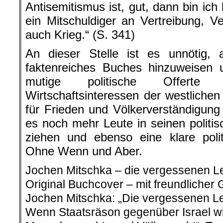
Antisemitismus ist, gut, dann bin ich 
ein Mitschuldiger an Vertreibung, 
auch Krieg.“ (S. 341)
An dieser Stelle ist es unnötig, a
faktenreiches Buches hinzuweisen 
mutige politische Offerte g
Wirtschaftsinteressen der westliche
für Frieden und Völkerverständigun
es noch mehr Leute in seinen politis
ziehen und ebenso eine klare poli
Ohne Wenn und Aber.
Jochen Mitschka – die vergessenen L
Original Buchcover – mit freundliche
Jochen Mitschka: „Die vergessenen L
Wenn Staatsräson gegenüber Israel wic