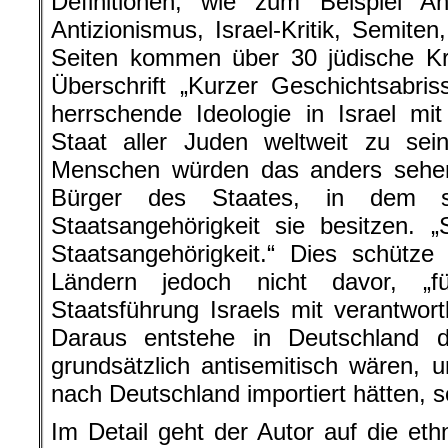
Definitionen, wie zum Beispiel An
Antizionismus, Israel-Kritik, Semite
Seiten kommen über 30 jüdische Kri
Überschrift „Kurzer Geschichtsabriss
herrschende Ideologie in Israel mi
Staat aller Juden weltweit zu sei
Menschen würden das anders sehen
Bürger des Staates, in dem 
Staatsangehörigkeit sie besitzen. 
Staatsangehörigkeit.“ Dies schütze
Ländern jedoch nicht davor, „f
Staatsführung Israels mit verantwor
Daraus entstehe in Deutschland 
grundsätzlich antisemitisch wären, 
nach Deutschland importiert hätten, so
Im Detail geht der Autor auf die et