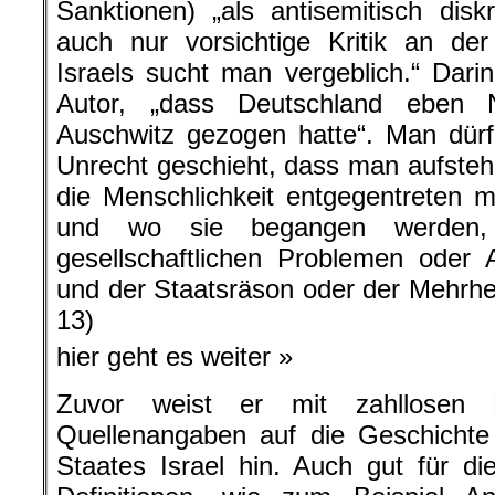
Sanktionen) „als antisemitisch diskr
auch nur vorsichtige Kritik an der
Israels sucht man vergeblich.“ Dari
Autor, „dass Deutschland eben
Auschwitz gezogen hatte“. Man dür
Unrecht geschieht, dass man aufste
die Menschlichkeit entgegentreten 
und wo sie begangen werden,
gesellschaftlichen Problemen oder 
und der Staatsräson oder der Mehrhei
13)
hier geht es weiter »
Zuvor weist er mit zahllosen
Quellenangaben auf die Geschicht
Staates Israel hin. Auch gut für d