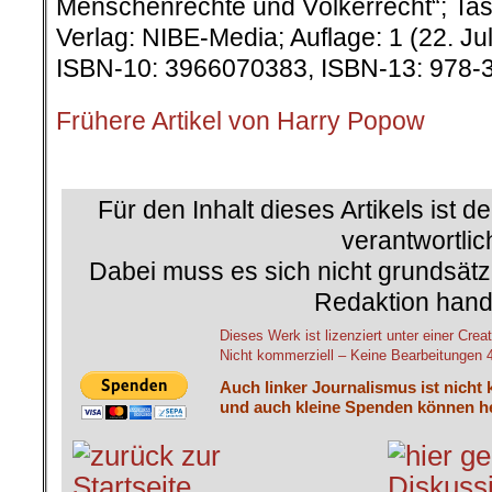
Menschenrechte und Völkerrecht“; Tas
Verlag: NIBE-Media; Auflage: 1 (22. Ju
ISBN-10: 3966070383, ISBN-13: 978-
Frühere Artikel von Harry Popow
.
Für den Inhalt dieses Artikels ist d
verantwortlic
Dabei muss es sich nicht grundsätz
Redaktion hand
Dieses Werk ist lizenziert unter einer C
Nicht kommerziell – Keine Bearbeitungen 4.
Auch linker Journalismus ist nicht 
und auch kleine Spenden können he