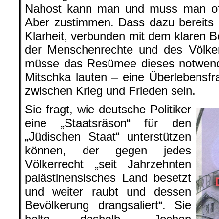
Nahost kann man und muss man o
Aber zustimmen. Dass dazu bereits 
Klarheit, verbunden mit dem klaren B
der Menschenrechte und des Völker
müsse das Resümee dieses notwen
Mitschka lauten – eine Überlebensfra
zwischen Krieg und Frieden sein.
Sie fragt, wie deutsche Politiker
eine „Staatsräson“ für den
„Jüdischen Staat“ unterstützen
können, der gegen jedes
Völkerrecht „seit Jahrzehnten
palästinensisches Land besetzt
und weiter raubt und dessen
Bevölkerung drangsaliert“. Sie
halte deshalb „Jochen