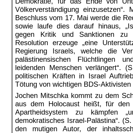
Demokratie, für das Ende von Unt
Völkerverständigung einzusetzen“.
Beschluss vom 17. Mai werde die Rede
sowie laufe dies darauf hinaus, „
gegen Kritik und Sanktionen zu
Resolution erzeuge „eine Unterstü
Regierung Israels, welche die Ve
palästinensischen Flüchtlingen 
leidenden Menschen verlängert“. (
politischen Kräften in Israel Auftrie
Tötung von wichtigen BDS-Aktivisten 
Jochen Mitschka kommt zu dem Schl
aus dem Holocaust heißt, für den 
Apartheidsystem zu kämpfen „un
demokratisches Israel-Palästina“. (S.
den mutigen Autor, der inhaltss