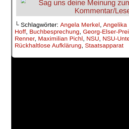
└ Schlagwörter:
Angela Merkel
,
Angelika
Hoff
,
Buchbesprechung
,
Georg-Elser-Pre
Renner
,
Maximilian Pichl
,
NSU
,
NSU-Unt
Rückhaltlose Aufklärung
,
Staatsapparat