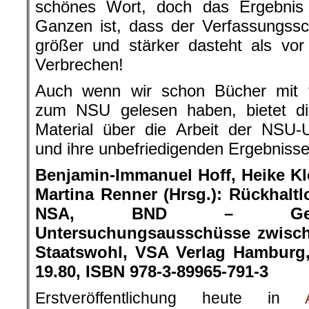
schönes Wort, doch das Ergebnis
Ganzen ist, dass der Verfassungssc
größer und stärker dasteht als vor
Verbrechen!
Auch wenn wir schon Bücher mit ti
zum NSU gelesen haben, bietet d
Material über die Arbeit der NSU-
und ihre unbefriedigenden Ergebnisse
Benjamin-Immanuel Hoff, Heike Kle
Martina Renner (Hrsg.): Rückhalt
NSA, BND – Gehei
Untersuchungsausschüsse zwisch
Staatswohl, VSA Verlag Hamburg,
19.80, ISBN 978-3-89965-791-3
Erstveröffentlichung heute in