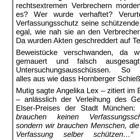
rechtsextremen Verbrechern morde
es? Wer wurde verhaftet? Verurtei
Verfassungsschutz seine schützende
egal, wie nah sie an den Verbreche
Da wurden Akten geschreddert auf Te
Beweistücke verschwanden, da w
gemauert und falsch ausgesag
Untersuchungsausschüssen. So 
alles aus wie dass Hornberger Schie
Mutig sagte Angelika Lex – zitiert im
– anlässlich der Verleihung des Ge
Elser-Preises der Stadt München
brauchen keinen Verfassungssch
sondern wir brauchen Menschen, die 
Verfassung selber schützen…“