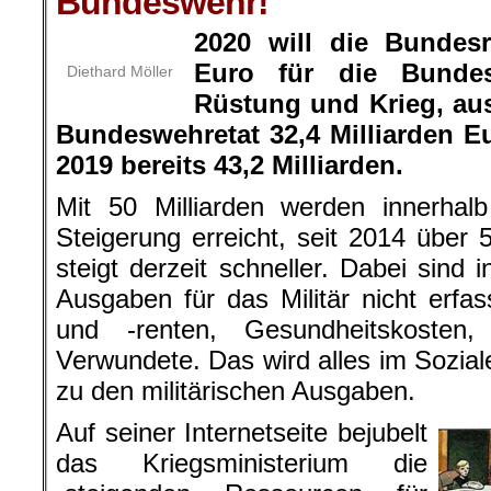
Bundeswehr!
2020 will die Bundesr
Euro für die Bunde
Diethard Möller
Rüstung und Krieg, au
Bundeswehretat 32,4 Milliarden Eu
2019 bereits 43,2 Milliarden.
Mit 50 Milliarden werden innerhal
Steigerung erreicht, seit 2014 übe
steigt derzeit schneller. Dabei sind 
Ausgaben für das Militär nicht erfa
und -renten, Gesundheitskosten
Verwundete. Das wird alles im Soziale
zu den militärischen Ausgaben.
Auf seiner Internetseite bejubelt
das Kriegsministerium die