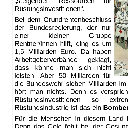
„steigenden Ressourcen für
Rüstungsinvestitionen“.
Bei dem Grundrentenbeschluss
der Bundesregierung, der nur
einer kleinen Gruppe
Rentner/innen hilft, ging es um
1,5 Milliarden Euro. Da haben
Arbeitgeberverbände geklagt,
dass könne man sich nicht
leisten. Aber 50 Milliarden für
die Bundeswehr sieben Milliarden i
hört man nichts. Denn es versprich
Rüstungsinvestitionen so ext
Rüstungsindustrie ist das ein
Bomben
Für die Menschen in diesem Land i
Denn das Geld fehlt bei der Gesundh