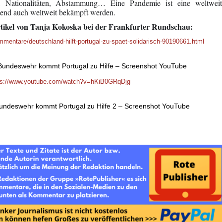
, Nationalitäten, Abstammung… Eine Pandemie ist eine weltweit
end auch weltweit bekämpft werden.
ikel von Tanja Kokoska bei der Frankfurter Rundschau:
mmentare/deutschland-hilft-portugal-zu-spaet-solidarisch-90190661.html
undeswehr kommt Portugal zu Hilfe – Screenshot YouTube
ps://www.youtube.com/watch?v=hKiB0GRqDjg
ndeswehr kommt Portugal zu Hilfe 2 – Screenshot YouTube
.