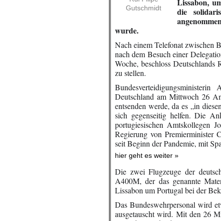
Lissabon, u
Gutschmidt
die solidar
angenommen w
wurde.
Nach einem Telefonat zwischen B
nach dem Besuch einer Delegation
Woche, beschloss Deutschlands R
zu stellen.
Bundesverteidigungsministerin
Deutschland am Mittwoch 26 Ang
entsenden werde, da es „in diese
sich gegenseitig helfen. Die An
portugiesischen Amtskollegen J
Regierung von Premierminister C
seit Beginn der Pandemie, mit Sp
hier geht es weiter »
Die zwei Flugzeuge der deutsch
A400M, der das genannte Materi
Lissabon um Portugal bei der Be
Das Bundeswehrpersonal wird et
ausgetauscht wird. Mit den 26 M