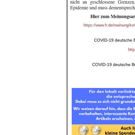
nicht an geschlossene Grenzen
Epidemie und muss dementsprech
Hier zum Meinungsart
https://www.fr.de/meinung/ko
COVID-19 deutsche B
htt
COVID-19 deutsche Bu