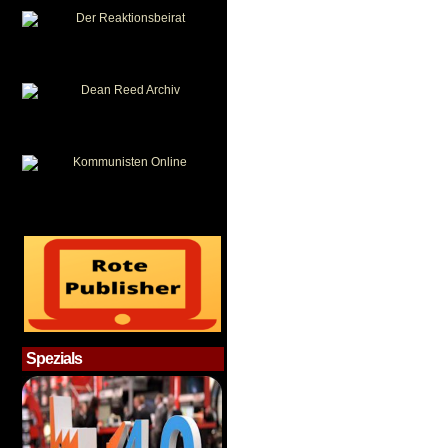
Spezials