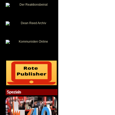
Spezials