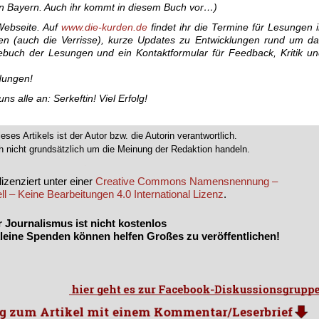
in Bayern. Auch ihr kommt in diesem Buch vor…)
Webseite. Auf
www.die-kurden.de
findet ihr die Termine für Lesungen 
en (auch die Verrisse), kurze Updates zu Entwicklungen rund um d
buch der Lesungen und ein Kontaktformular für Feedback, Kritik u
dungen!
s alle an: Serkeftin! Viel Erfolg!
ieses Artikels ist der Autor bzw. die Autorin verantwortlich.
 nicht grundsätzlich um die Meinung der Redaktion handeln.
.
izenziert unter einer
Creative Commons Namensnennung –
l – Keine Bearbeitungen 4.0 International Lizenz
.
r Journalismus ist nicht kostenlos
leine Spenden können helfen Großes zu veröffentlichen!