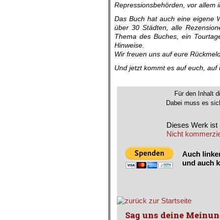
Repressionsbehörden, vor allem 
Das Buch hat auch eine eigene 
über 30 Städten, alle Rezension
Thema des Buches, ein Tourtage
Hinweise.
Wir freuen uns auf eure Rückmel
Und jetzt kommt es auf euch, auf un
.
Für den Inhalt d
Dabei muss es sich
Dieses Werk ist l
Nicht kommerziel
Auch linke
und auch k