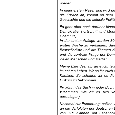
wieder.
In einer ersten Rezension wird d
die Kurden an, kommt an dem akt
Geschichte und die aktuelle Politi
Es geht aber noch darüber hinaus
Demokratie, Fortschritt und Men
Chemnitz).
In der ersten Auflage werden 30
ersten Woche zu verkaufen, dann
Bestsellerliste und die Themen d
und die zentrale Frage der Dem
vielen Menschen und Medien.
Meine Bitte deshalb an euch: tei
im echten Leben. Wenn ihr euch da
Kanälen. So schaffen wir es die 
Diskurs zu bekommen.
Ihr könnt das Buch in jeder Buchh
zusammen, wie oft es sich ve
auszulegen).
Nochmal zur Erinnerung: sollten 
an die Verfolgten der deutschen 
von YPG-Fahnen auf Facebook 