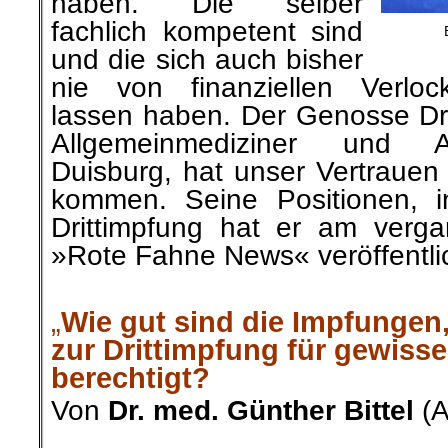
haben. Die selber
fachlich kompetent sind
und die sich auch bisher
nie von finanziellen Verloc
lassen haben. Der Genosse D
Allgemeinmediziner und A
Duisburg, hat
unser Vertrauen 
kommen. Seine
Positionen,
i
Drittimpfung hat er am verg
»Rote Fahne News« veröffentlic
.
„
Wie gut sind die Impfungen,
zur Drittimpfung für gewiss
berechtigt?
Von
Dr. med. Günther Bittel
(
.