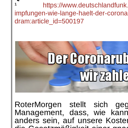
¹
https://www.deutschlandfunk
impfungen-wie-lange-haelt-der-corona
dram:article_id=500197
.
RoterMorgen stellt sich g
Management, dass, wie kann
anders sein, auf unsere Koste