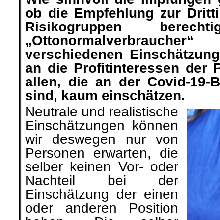
ob die Empfehlung zur Dritt
Risikogruppen berech
„Ottonormalverbrauche
verschiedenen Einschätzunge
an die Profitinteressen der
allen, die an der Covid-19-
sind, kaum einschätzen.
Neutrale und realistische
Einschätzungen können
wir deswegen nur von
Personen
erwarten, die
selber keinen Vor- oder
Nachteil bei der
Einschätzung
der einen
oder anderen Position