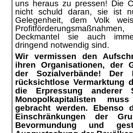
uns heraus zu pressen! Die C
nicht schuld daran, sie ist 
Gelegenheit, dem
Volk
wei
Profitförderungsmaßnahm
Deckmantel sie auch imme
dringend notwendig sind.
Wir vermissen den Aufsch
ihren Organisationen, der 
der Sozialverbände! Der 
rücksichtlose Vermarktung d
die Erpressung anderer 
Monopolkapitalisten mus
gebracht werden. Ebenso 
Einschränkungen der Gru
Bevormundung und gestei