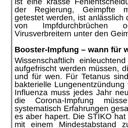
ist eine krasse Fehlentschei
der Regierung, Geimpfte 
getestet werden, ist anlässlich
von Impfdurchbrüchen o
Virusverbreitern unter den Geim
.
Booster-Impfung – wann für 
Wissenschaftlich einleuchtend
aufgefrischt werden müssen, di
und für wen. Für Tetanus sind
bakterielle Lungenentzündung 
Influenza muss jedes Jahr neu
die Corona-Impfung müss
systematisch Erfahrungen ges
es aber hapert. Die STIKO hat 
mit einem Mindestabstand z