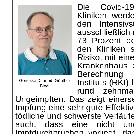
Die Covid-1
Kliniken werd
den Intensivs
ausschließlich
73 Prozent de
den Kliniken 
Risiko, mit ein
Krankenhaus 
Berechnung 
Instituts (RKI)
Genosse Dr. med. Günther
Bittel
rund zehnma
Ungeimpften. Das zeigt einerse
Impfung eine sehr gute Effektiv
tödliche und schwerste Verläufe 
auch, dass eine nicht un
Impfdurchbrüchen vorliegt, da