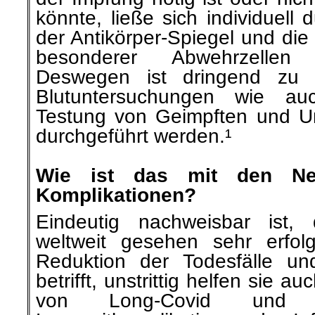
könnte, ließe sich individuell
der Antikörper-Spiegel und die
besonderer Abwehrzellen 
Deswegen ist dringend zu f
Blutuntersuchungen wie au
Testung von Geimpften und Un
durchgeführt werden.¹
.
Wie ist das mit den Ne
Komplikationen?
Eindeutig nachweisbar ist, 
weltweit gesehen sehr erfol
Reduktion der Todesfälle un
betrifft, unstrittig helfen sie 
von Long-Covid und P