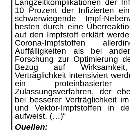
Langzeitkomplikationen der Inf
10 Prozent der Infizierten ei
schwerwiegende Impf-Nebe
besten durch eine Überreakt
auf den Impfstoff erklärt werd
Corona-Impfstoffen alle
Auffälligkeiten als bei ande
Forschung zur Optimierung de
Bezug auf Wirksamkeit
Verträglichkeit intensiviert we
ein proteinbasierte
Zulassungsverfahren, der eb
bei besserer Verträglichkeit 
und Vektor-Impfstoffen in d
aufweist. (…)“
Quellen: