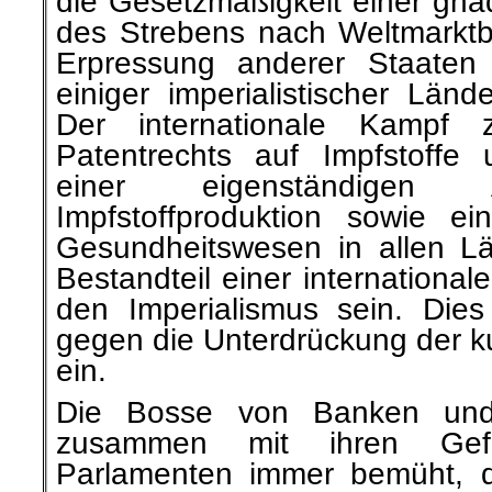
die Gesetzmäßigkeit einer gna
des Strebens nach Weltmarkt
Erpressung anderer Staaten
einiger imperialistischer Länd
Der internationale Kampf
Patentrechts auf Impfstoffe
einer eigenständigen A
Impfstoffproduktion sowie ei
Gesundheitswesen in allen L
Bestandteil einer international
den Imperialismus sein. Die
gegen die Unterdrückung der k
ein.
Die Bosse von Banken und 
zusammen mit ihren Gefo
Parlamenten immer
bemüht, 