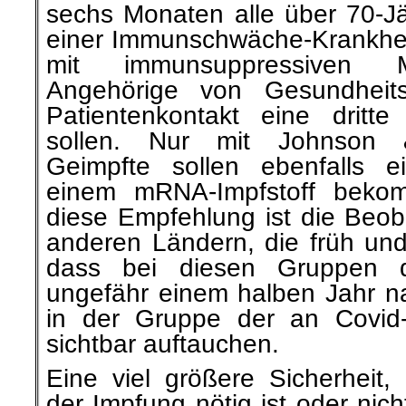
sechs Monaten alle über 70-Jä
einer Immunschwäche-Krankhei
mit immunsuppressiven 
Angehörige von Gesundheit
Patientenkontakt eine drit
sollen. Nur mit Johnson &
Geimpfte sollen ebenfalls e
einem mRNA-Impfstoff bekom
diese Empfehlung ist die Beob
anderen Ländern, die früh und
dass bei diesen Gruppen di
ungefähr einem halben Jahr na
in der Gruppe der an Covid-
sichtbar auftauchen.
Eine viel größere Sicherheit,
der Impfung nötig ist oder nic