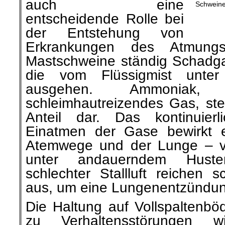
auch eine
Schweine
entscheidende Rolle bei
der Entstehung von
Erkrankungen des Atmungs
Mastschweine ständig Schadga
die vom Flüssigmist unte
ausgehen. Ammoniak,
schleimhautreizendes Gas, ste
Anteil dar. Das kontinuierl
Einatmen der Gase bewirkt 
Atemwege und der Lunge – vi
unter andauerndem Huste
schlechter Stallluft reichen 
aus, um eine Lungenentzündun
Die Haltung auf Vollspaltenböd
zu Verhaltensstörungen 