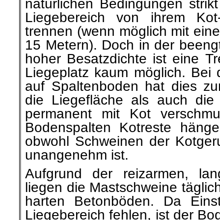
natürlichen Bedingungen strikt
Liegebereich von ihrem Kot
trennen (wenn möglich mit ein
15 Metern). Doch in der beeng
hoher Besatzdichte ist eine T
Liegeplatz kaum möglich. Bei 
auf Spaltenboden hat dies zu
die Liegefläche als auch die
permanent mit Kot verschmu
Bodenspalten Kotreste hänge
obwohl Schweinen der Kotgeru
unangenehm ist.
Aufgrund der reizarmen, la
liegen die Mastschweine täglic
harten Betonböden. Da Eins
Liegebereich fehlen, ist der 