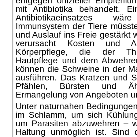
entgegen offizieller Empfehlu
mit Antibiotika behandelt. 
Antibiotikaeinsatzes w
Immunsystem der Tiere müsst
und Auslauf ins Freie gestärkt
verursacht Kosten und A
Körperpflege, die der The
Hautpflege und dem Abwehren
können die Schweine in der Ma
ausführen. Das Kratzen und 
Pfählen, Bürsten und Äh
Ermangelung von Angeboten unb
Unter naturnahen Bedingungen 
im Schlamm, um sich Kühlung
um Parasiten abzuwehren – wa
Haltung unmöglich ist. Sind 