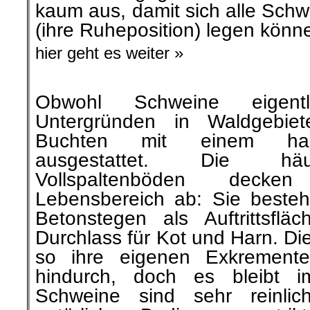
kaum aus, damit sich alle Schw
(ihre Ruheposition) legen könn
hier geht es weiter »
Obwohl Schweine eigent
Untergründen in Waldgebiet
Buchten mit einem har
ausgestattet. Die häu
Vollspaltenböden deck
Lebensbereich ab: Sie beste
Betonstegen als Auftrittsfl
Durchlass für Kot und Harn. Di
so ihre eigenen Exkremente
hindurch, doch es bleibt i
Schweine sind sehr reinlic