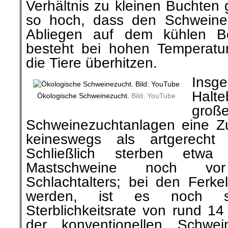
Verhältnis zu kleinen Buchten
so hoch, dass den Schweinen
Abliegen auf dem kühlen Bo
besteht bei hohen Temperatu
die Tiere überhitzen.
Ins
Hal
Ökologische Schweinezucht.
Bild: YouTube
groß
Schweinezuchtanlagen eine 
keineswegs als artgerecht 
Schließlich sterben etwa
Mastschweine noch vo
Schlachtalters; bei den Ferke
werden, ist es noch s
Sterblichkeitsrate von rund 14 
der konventionellen Schwei