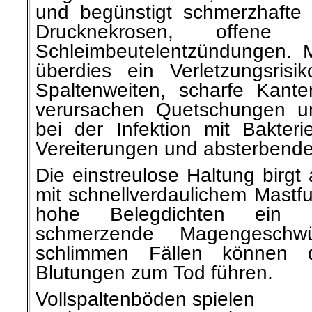
und begünstigt schmerzhafte
Drucknekrosen, offene
Schleimbeutelentzündungen. 
überdies ein Verletzungsris
Spaltenweiten, scharfe Kant
verursachen Quetschungen un
bei der Infektion mit Bakter
Vereiterungen und absterbend
Die einstreulose Haltung bir
mit schnellverdaulichem Mastfu
hohe Belegdichten ein 
schmerzende Magengeschw
schlimmen Fällen können da
Blutungen zum Tod führen.
Vollspaltenböden spielen