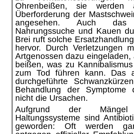
Ohrenbeißen, sie werden 
Überforderung der Mastschwei
angesehen. Auch das 
Nahrungssuche und Kauen dur
Brei ruft solche Ersatzhandlun
hervor. Durch Verletzungen mi
Artgenossen dazu eingeladen, 
beißen, was zu Kannibalismus 
zum Tod führen kann. Das
durchgeführte Schwanzkürzen s
Behandlung der Symptome da
nicht die Ursachen.
Aufgrund der Mängel 
Haltungssysteme sind Antibiot
geworden: Oft werden ga