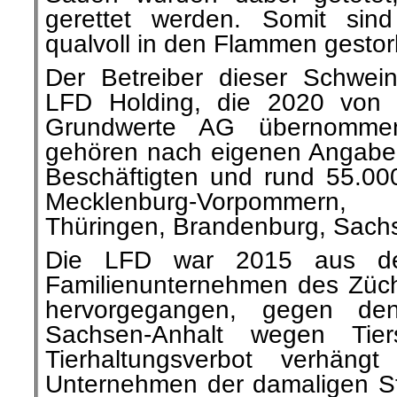
gerettet werden. Somit sin
qualvoll in den Flammen gesto
Der Betreiber dieser Schwein
LFD Holding, die 2020 von 
Grundwerte AG übernomme
gehören nach eigenen Angaben
Beschäftigten und rund 55.000
Mecklenburg-Vorpommern,
Thüringen, Brandenburg, Sach
Die LFD war 2015 aus dem
Familienunternehmen des Zücht
hervorgegangen, gegen de
Sachsen-Anhalt wegen Tiers
Tierhaltungsverbot verhäng
Unternehmen der damaligen St