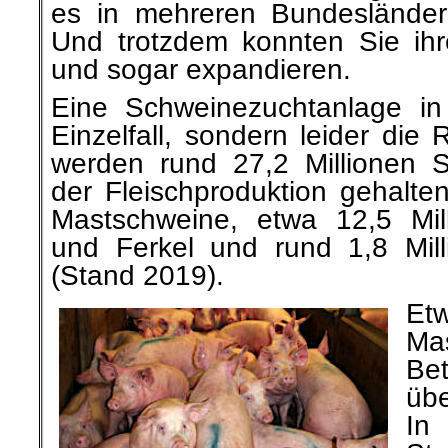
es in mehreren Bundesländer
Und trotzdem konnten Sie ihre
und sogar expandieren.
Eine Schweinezuchtanlage in 
Einzelfall, sondern leider die
werden rund 27,2 Millionen
der Fleischproduktion gehalten
Mastschweine, etwa 12,5 Mil
und Ferkel und rund 1,8 Mil
(Stand 2019).
Et
Ma
Bet
üb
In