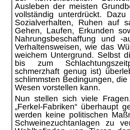
Ausleben der meisten Grundbe
vollständig unterdrückt. Dazu
Sozialverhalten, Ruhen auf 
Gehen, Laufen, Erkunden sowie
Nahrungsbeschaffung und -a
Verhaltensweisen, wie das Wü
weichem Untergrund. Selbst di
bis zum Schlachtungszei
schmerzhaft genug ist) überle
schlimmsten Bedingungen, die 
Wesen vorstellen kann.
Nun stellen sich viele Frage
„Ferkel-Fabriken“ überhaupt 
werden keine politischen Maß
Schweinezuchtanlagen zu ver