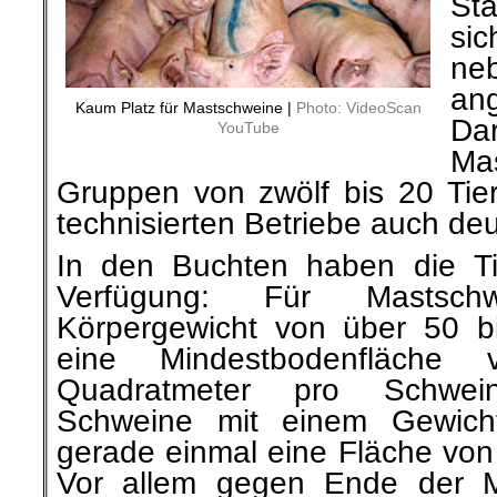
St
sic
ne
an
Kaum Platz für Mastschweine |
Photo: VideoScan
D
YouTube
Ma
Gruppen von zwölf bis 20 Tier
technisierten Betriebe auch deu
In den Buchten haben die T
Verfügung: Für Mastsc
Körpergewicht von über 50 b
eine Mindestbodenfläche 
Quadratmeter pro Schwei
Schweine mit einem Gewic
gerade einmal eine Fläche von
Vor allem gegen Ende der Ma