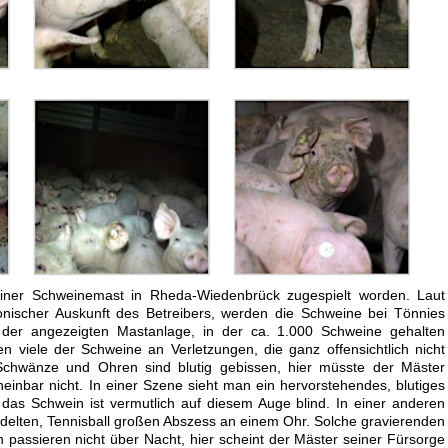
einer Schweinemast in Rheda-Wiedenbrück zugespielt worden. Laut
onischer Auskunft des Betreibers, werden die Schweine bei Tönnies
 der angezeigten Mastanlage, in der ca. 1.000 Schweine gehalten
n viele der Schweine an Verletzungen, die ganz offensichtlich nicht
Schwänze und Ohren sind blutig gebissen, hier müsste der Mäster
cheinbar nicht. In einer Szene sieht man ein hervorstehendes, blutiges
das Schwein ist vermutlich auf diesem Auge blind. In einer anderen
elten, Tennisball großen Abszess an einem Ohr. Solche gravierenden
passieren nicht über Nacht, hier scheint der Mäster seiner Fürsorge