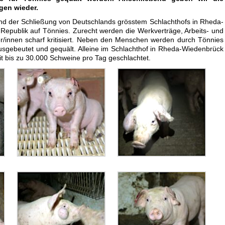
ügen wieder.
d der Schließung von Deutschlands grösstem Schlachthofs in Rheda-
Republik auf Tönnies. Zurecht werden die Werkverträge, Arbeits- und
r/innen scharf kritisiert. Neben den Menschen werden durch Tönnies
ausgebeutet und gequält. Alleine im Schlachthof in Rheda-Wiedenbrück
t bis zu 30.000 Schweine pro Tag geschlachtet.