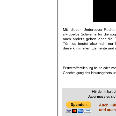
Mit dieser Undercover-Recher
slkrupelos Schweine für die so
auch anders gehen aber die Pr
Tönnies beutet also nicht nur
diese kriminellen Elemente und
.
Erstveröffentlichung heute oder vo
Genehmigung des Herausgebers un
.
Für den Inhalt d
Dabei muss es sich
Auch link
und auch