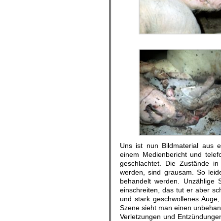
Uns ist nun Bildmaterial aus 
einem Medienbericht und telef
geschlachtet. Die Zustände in
werden, sind grausam. So leide
behandelt werden. Unzählige 
einschreiten, das tut er aber s
und stark geschwollenes Auge, 
Szene sieht man einen unbehand
Verletzungen und Entzündungen 