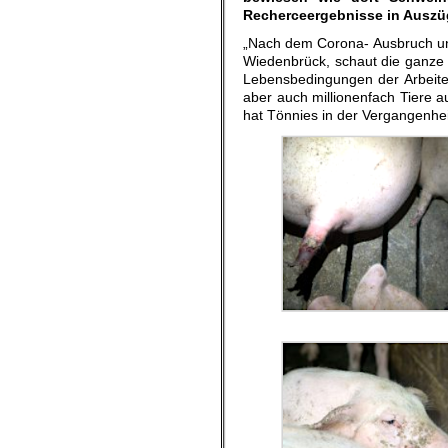
Recherceergebnisse in Ausz
„Nach dem Corona- Ausbruch un
Wiedenbrück, schaut die ganze 
Lebensbedingungen der Arbeite
aber auch millionenfach Tiere 
hat Tönnies in der Vergangenhei