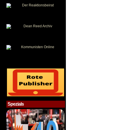
Spezials