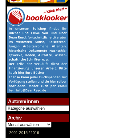
Autoren/-innen
Autoren/-
innen
Archiv
Archiv
2001-2015 /
2016