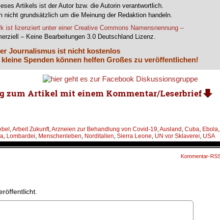
ieses Artikels ist der Autor bzw. die Autorin verantwortlich.
 nicht grundsätzlich um die Meinung der Redaktion handeln.
k ist lizenziert unter einer Creative Commons Namensnennung –
erziell – Keine Bearbeitungen 3.0 Deutschland Lizenz.
er Journalismus ist nicht kostenlos
 kleine Spenden können helfen Großes zu veröffentlichen!
ebel
,
Arbeit Zukunft
,
Arzneien zur Behandlung von Covid-19
,
Ausland
,
Cuba
,
Ebola
,
ia
,
Lombardei
,
Menschenleben
,
Norditalien
,
Sierra Leone
,
UN vor Sklaverei
,
USA
Kommentar-RS
röffentlicht.