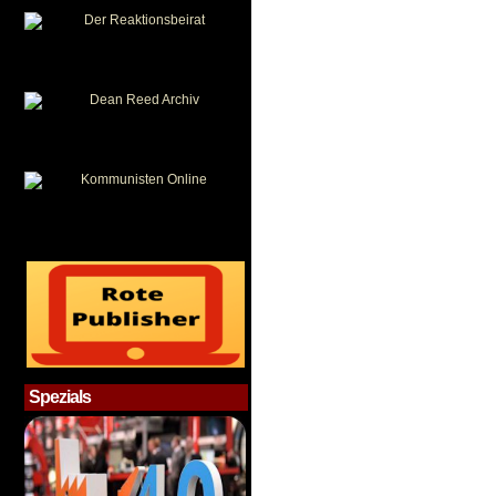
Spezials