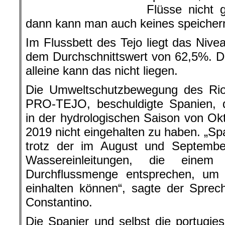
Flüsse nicht 
dann kann man auch keines speicher
Im Flussbett des Tejo liegt das Nive
dem Durchschnittswert von 62,5%. 
alleine kann das nicht liegen.
Die Umweltschutzbewegung des Rio 
PRO-TEJO, beschuldigte Spanien,
in der hydrologischen Saison von O
2019 nicht eingehalten zu haben. „
trotz der im August und Septembe
Wassereinleitungen, die einem 
Durchflussmenge entsprechen, um d
einhalten können“, sagte der Spre
Constantino.
Die Spanier und selbst die portugi