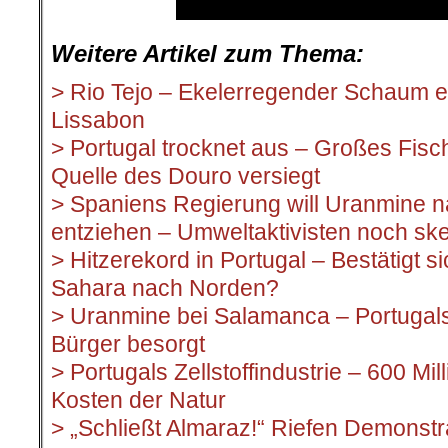
Weitere Artikel zum Thema:
> Rio Tejo – Ekelerregender Schaum er
Lissabon
> Portugal trocknet aus – Großes Fisc
Quelle des Douro versiegt
> Spaniens Regierung will Uranmine n
entziehen – Umweltaktivisten noch ske
> Hitzerekord in Portugal – Bestätigt 
Sahara nach Norden?
> Uranmine bei Salamanca – Portugal
Bürger besorgt
> Portugals Zellstoffindustrie – 600 Mi
Kosten der Natur
> „Schließt Almaraz!“ Riefen Demonstr