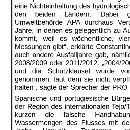
eine Nichteinhaltung des hydrologi
den beiden Ländern. Dabei gib
Umweltbehörde APA durchaus Vert
Jahre, in denen es gelegentlich zu A
kommt, weil es wöchentliche, viert
Messungen gibt“, erklärte Constantino
auch andere Ausfalljahre gab, näml
2008/2009 oder 2011/2012. „2004/20
und die Schutzklausel wurde vo
genommen, laut dem sie nicht verpfli
halten“, sagte der Sprecher der PRO
Spanische und portugiesische Bürge
der Region des internationalen Tejo/Ta
kurzen die falsche Handhabu
Wassermengen des Flusses mit de