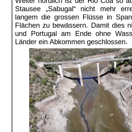
Weiter nördlich ist der Rio Côa so a
Stausee „Sabugal“ nicht mehr erre
langem die grossen Flüsse in Span
Flächen zu bewässern. Damit dies n
und Portugal am Ende ohne Wasse
Länder ein Abkommen geschlossen.