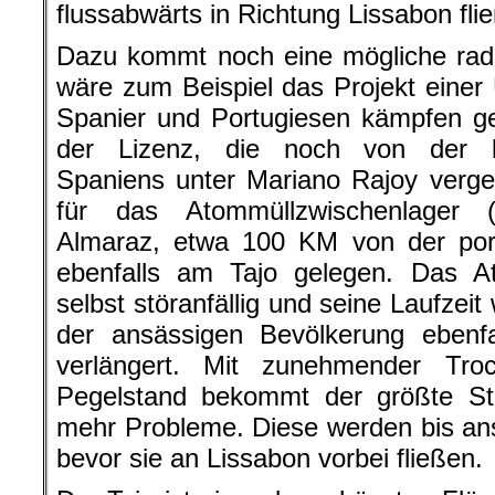
flussabwärts in Richtung Lissabon flie
Dazu kommt noch eine mögliche rad
wäre zum Beispiel das Projekt eine
Spanier und Portugiesen kämpfen g
der Lizenz, die noch von der k
Spaniens unter Mariano Rajoy verge
für das Atommüllzwischenlager
Almaraz, etwa 100 KM von der por
ebenfalls am Tajo gelegen. Das At
selbst störanfällig und seine Laufze
der ansässigen Bevölkerung ebenfa
verlängert. Mit zunehmender Tro
Pegelstand bekommt der größte S
mehr Probleme. Diese werden bis ans
bevor sie an Lissabon vorbei fließen.