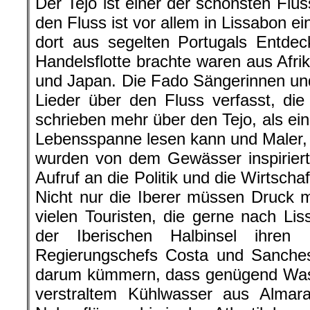
Der Tejo ist einer der schönsten Flüs
den Fluss ist vor allem in Lissabon ei
dort aus segelten Portugals Entdec
Handelsflotte brachte waren aus Afrik
und Japan. Die Fado Sängerinnen un
Lieder über den Fluss verfasst, die 
schrieben mehr über den Tejo, als ei
Lebensspanne lesen kann und Maler, 
wurden von dem Gewässer inspiriert. 
Aufruf an die Politik und die Wirtsch
Nicht nur die Iberer müssen Druck 
vielen Touristen, die gerne nach Li
der Iberischen Halbinsel ihren 
Regierungschefs Costa und Sanches
darum kümmern, dass genügend Wass
verstraltem Kühlwasser aus Almar