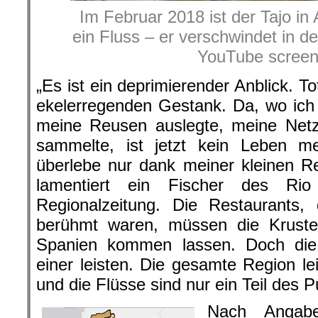
Im Februar 2018 ist der Tajo i
ein Fluss – er verschwindet in de
YouTube screen
„Es ist ein deprimierender Anblick. T
ekelerregenden Gestank. Da, wo ich
meine Reusen auslegte, meine Net
sammelte, ist jetzt kein Leben me
überlebe nur dank meiner kleinen 
lamentiert ein Fischer des Ri
Regionalzeitung. Die Restaurants, 
berühmt waren, müssen die Krustent
Spanien kommen lassen. Doch die
einer leisten. Die gesamte Region le
und die Flüsse sind nur ein Teil des P
Nach Angabe