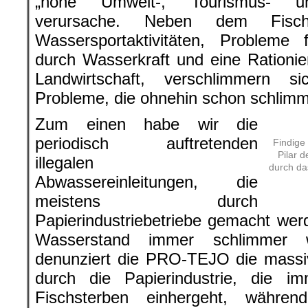
„hohe Umwelt-, Tourismus- und
verursache. Neben dem Fisch
Wassersportaktivitäten, Probleme
durch Wasserkraft und eine Rationi
Landwirtschaft, verschlimmern 
Probleme, die ohnehin schon schlimm
Zum einen habe wir die
periodisch auftretenden
Findige
Pilar 
illegalen
durch das
Abwassereinleitungen, die
meistens durch
Papierindustriebetriebe gemacht wer
Wasserstand immer schlimmer 
denunziert die PRO-TEJO die mass
durch die Papierindustrie, die 
Fischsterben einhergeht, währe