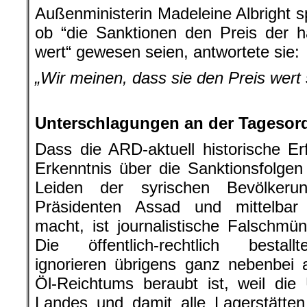
Außenministerin Madeleine Albright sp
ob “die Sanktionen den Preis der ha
wert“ gewesen seien, antwortete sie:
„Wir meinen, dass sie den Preis wert 
.
Unterschlagungen an der Tageso
Dass die ARD-aktuell historische E
Erkenntnis über die Sanktionsfolgen
Leiden der syrischen Bevölkerun
Präsidenten Assad und mittelbar 
macht, ist journalistische Falschmün
Die öffentlich-rechtlich bestallt
ignorieren übrigens ganz nebenbei 
Öl-Reichtums beraubt ist, weil di
Landes und damit alle Lagerstätten