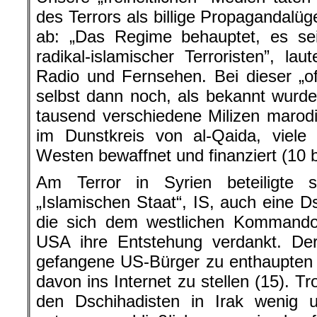
des Terrors als billige Propagandalü
ab: „Das Regime behauptet, es sei
radikal-islamischer Terroristen”, la
Radio und Fernsehen. Bei dieser „off
selbst dann noch, als bekannt wurde
tausend verschiedene Milizen marodie
im Dunstkreis von al-Qaida, vie
Westen bewaffnet und finanziert (10 b
Am Terror in Syrien beteiligte 
„Islamischen Staat“, IS, auch eine D
die sich dem westlichen Kommando
USA ihre Entstehung verdankt. Der
gefangene US-Bürger zu enthaupten 
davon ins Internet zu stellen (15). 
den Dschihadisten in Irak wenig u