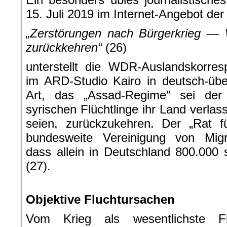
15. Juli 2019 im Internet-Angebot der
„Zerstörungen nach Bürgerkrieg —
zurückkehren“
(26)
unterstellt die WDR-Auslandskorres
im ARD-Studio Kairo in deutsch-übe
Art, das „Assad-Regime” sei der
syrischen Flüchtlinge ihr Land verlas
seien, zurückzukehren. Der „Rat fü
bundesweite Vereinigung von Migra
dass allein in Deutschland 800.000 s
(27).
.
Objektive Fluchtursachen
Vom Krieg als wesentlichste F