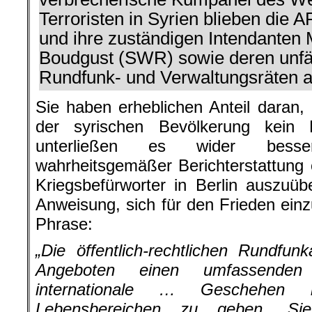
Terroristen in Syrien blieben die 
und ihre zuständigen Intendante
Boudgust (SWR) sowie deren unfä
Rundfunk- und Verwaltungsräten au
Sie haben erheblichen Anteil daran,
der syrischen Bevölkerung kein
unterließen es wider besse
wahrheitsgemäßer Berichterstattung ö
Kriegsbefürworter in Berlin auszuübe
Anweisung, sich für den Frieden ein
Phrase:
„Die öffentlich-rechtlichen Rundfun
Angeboten einen umfassenden
internationale … Geschehen i
Lebensbereichen zu geben. Sie