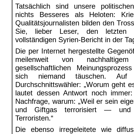
Tatsächlich sind unsere politisch
nichts Besseres als Heloten: Krieg
Qualitätsjournalisten bilden den Tro
Sie, lieber Leser, den letzten 
vollständigen Syrien-Bericht in der 
Die per Internet hergestellte Gegenöff
meilenweit von nachhaltige
gesellschaftlichen Meinungsprozess
sich niemand täuschen. Au
Durchschnittswähler: „Worum geht e
lautet dessen Antwort noch immer
Nachfrage, warum: „Weil er sein ei
und Giftgas terrorisiert — un
Terroristen.“
Die ebenso irregeleitete wie diff