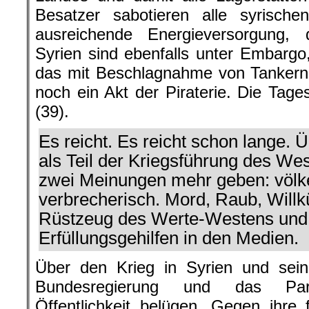
Besatzer sabotieren alle syrisc
ausreichende Energieversorgung,
Syrien sind ebenfalls unter Embargo
das mit Beschlagnahme von Tankern
noch ein Akt der Piraterie. Die Tage
(39).
Es reicht. Es reicht schon lange. Ü
als Teil der Kriegsführung des We
zwei Meinungen mehr geben: völke
verbrecherisch. Mord, Raub, Willk
Rüstzeug des Werte-Westens und 
Erfüllungsgehilfen in den Medien.
Über den Krieg in Syrien und sei
Bundesregierung und das Par
Öffentlichkeit belügen. Gegen ihre 