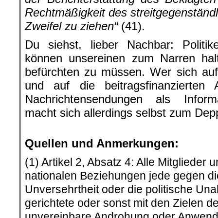
Rechtmäßigkeit des streitgegenständl
Zweifel zu ziehen“
(41).
Du siehst, lieber Nachbar: Politike
können unsereinen zum Narren ha
befürchten zu müssen. Wer sich auf
und auf die beitragsfinanzierte
Nachrichtensendungen als Informa
macht sich allerdings selbst zum Dep
Quellen und Anmerkungen:
(1) Artikel 2, Absatz 4: Alle Mitglieder u
nationalen Beziehungen jede gegen die 
Unversehrtheit oder die politische Un
gerichtete oder sonst mit den Zielen d
unvereinbare Androhung oder Anwend