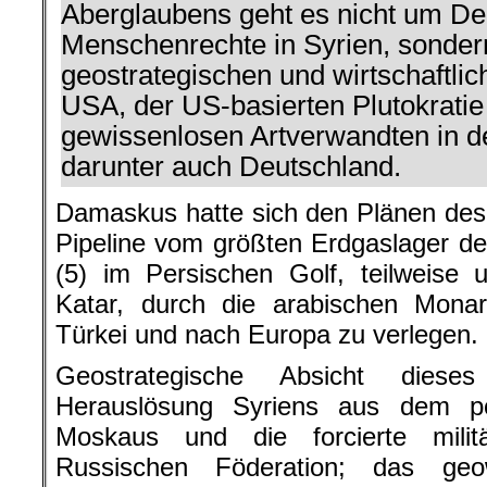
Aberglaubens geht es nicht um De
Menschenrechte in Syrien, sonder
geostrategischen und wirtschaftlic
USA, der US-basierten Plutokratie
gewissenlosen Artverwandten in d
darunter auch Deutschland.
Damaskus hatte sich den Plänen des
Pipeline vom größten Erdgaslager d
(5) im Persischen Golf, teilweise 
Katar, durch die arabischen Monar
Türkei und nach Europa zu verlegen.
Geostrategische Absicht diese
Herauslösung Syriens aus dem poli
Moskaus und die forcierte milit
Russischen Föderation; das geow