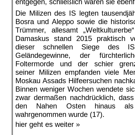
entgegen, schließlich waren sie ebenf
Die Milizen des IS legten tausendjä
Bosra und Aleppo sowie die histori
Trümmer, allesamt „Weltkulturerbe
Damaskus stand 2015 praktisch v
dieser schnellen Siege des IS,
Geländegewinne, der fürchterli
Foltermorde und der schier gren
seiner Milizen empfanden viele Men
Moskau Assads Hilfeersuchen nachkam 
Binnen weniger Wochen wendete sich
zwar dermaßen nachdrücklich, dass
den Nahen Osten hinaus als
wahrgenommen wurde (17).
hier geht es weiter »