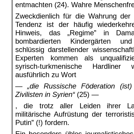
entmachten (24). Wahre Menschenfr
Zweckdienlich für die Wahrung der 
Tendenz ist der häufig wiederkehr
Hinweis, das „Regime” in Dam
bombardierten Kindergärten und
schlüssig darstellender wissenschaftl
Experten kommen als unqualifizi
syrisch-turkmenische Hardline
ausführlich zu Wort
— „die Russische Föderation (ist
Zivilisten in Syrien“
(25) —
, die trotz aller Leiden ihrer La
militärische Aufrüstung der terroris
Putin” (!) fordern.
Ein besonders übles journalistisch