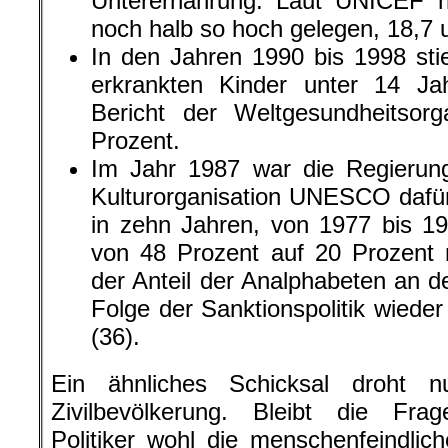
Unterernährung. Laut UNICEF h
noch halb so hoch gelegen, 18,7 
In den Jahren 1990 bis 1998 sti
erkrankten Kinder unter 14 Ja
Bericht der Weltgesundheitso
Prozent.
Im Jahr 1987 war die Regierung
Kulturorganisation UNESCO dafür 
in zehn Jahren, von 1977 bis 1
von 48 Prozent auf 20 Prozent r
der Anteil der Analphabeten an 
Folge der Sanktionspolitik wiede
(36).
Ein ähnliches Schicksal droht 
Zivilbevölkerung. Bleibt die Fra
Politiker wohl die menschenfeindlic