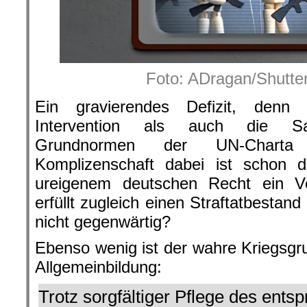
Foto: ADragan/Shutte
Ein gravierendes Defizit, denn 
Intervention als auch die Sank
Grundnormen der UN-Charta
Komplizenschaft dabei ist schon 
ureigenem deutschen Recht ein V
erfüllt zugleich einen Straftatbestan
nicht gegenwärtig?
Ebenso wenig ist der wahre Kriegsgr
Allgemeinbildung:
Trotz sorgfältiger Pflege des ent