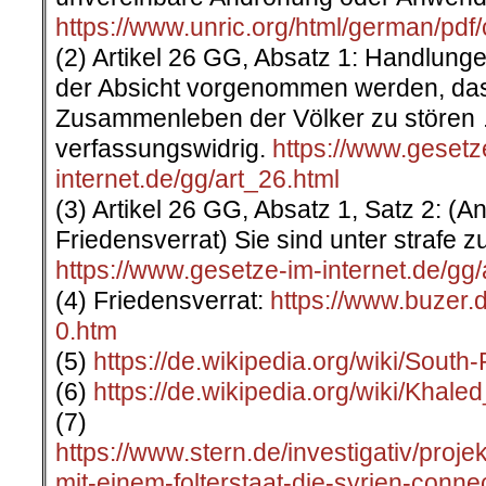
https://www.unric.org/html/german/pdf/
(2) Artikel 26 GG, Absatz 1: Handlunge
der Absicht vorgenommen werden, das 
Zusammenleben der Völker zu stören 
verfassungswidrig.
https://www.gesetz
internet.de/gg/art_26.html
(3) Artikel 26 GG, Absatz 1, Satz 2: (A
Friedensverrat) Sie sind unter strafe zu
https://www.gesetze-im-internet.de/gg/
(4) Friedensverrat:
https://www.buzer.
0.htm
(5)
https://de.wikipedia.org/wiki/South
(6)
https://de.wikipedia.org/wiki/Khale
(7)
https://www.stern.de/investigativ/proj
mit-einem-folterstaat-die-syrien-conn