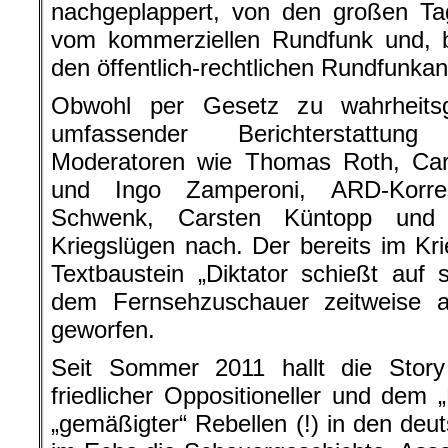
nachgeplappert, von den großen Ta
vom kommerziellen Rundfunk und, b
den öffentlich-rechtlichen Rundfunkan
Obwohl per Gesetz zu wahrheitsg
umfassender Berichterstattung 
Moderatoren wie Thomas Roth, Ca
und Ingo Zamperoni, ARD-Korre
Schwenk, Carsten Küntopp und 
Kriegslügen nach. Der bereits im Kr
Textbaustein „Diktator schießt auf
dem Fernsehzuschauer zeitweise a
geworfen.
Seit Sommer 2011 hallt die Stor
friedlicher Oppositioneller und dem 
„gemäßigter“ Rebellen (!) in den de