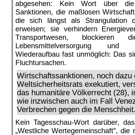
abgesehen: Kein Wort über die
Sanktionen, die maßlosen Wirtschaf
die sich längst als Strangulation 
erweisen; sie verhindern Energieve
Transportwesen, blockieren 
Lebensmittelversorgung und 
Wiederaufbau fast unmöglich: Das sin
Fluchtursachen.
Wirtschaftssanktionen, noch dazu 
Weltsicherheitsrats exekutiert, v
das humanitäre Völkerrecht (28), 
wie inzwischen auch im Fall Venez
Verbrechen gegen die Menschheit
Kein Tagesschau-Wort darüber, d
„Westliche Wertegemeinschaft”, die 