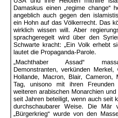
USA und ihre Heloten mithilfe islam
Damaskus einen „regime change“ he
angeblich auch gegen den islamistisc
ein Hohn auf das Völkerrecht. Das kö
wirklich wissen will. Aber regierung
sprachgeregelt wird über den Syrie
Schwarte kracht: „Ein Volk erhebt 
lautet die Propaganda-Parole.
„Machthaber Assad“ massak
Demonstranten, verkünden Merkel,
Hollande, Macron, Blair, Cameron,
Tag, unisono mit ihren Freunden
weiteren arabischen Monarchien und I
seit Jahren beteiligt, wenn auch seit 
durchschaubarer Weise. Die Mär 
„Bürgerkrieg“ wurde von den Masse