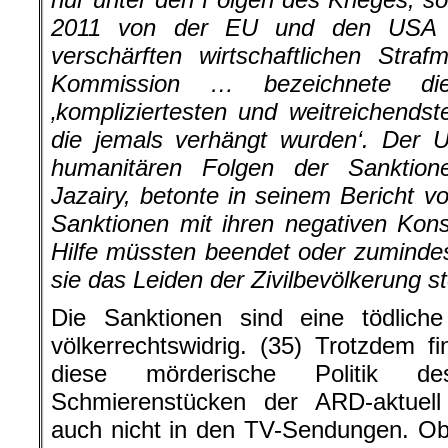
2011 von der EU und den USA v
verschärften wirtschaftlichen St
Kommission … bezeichnete di
‚kompliziertesten und weitreichend
die jemals verhängt wurden‘. Der U
humanitären Folgen der Sanktion
Jazairy, betonte in seinem Bericht
Sanktionen mit ihren negativen Kon
Hilfe müssten beendet oder zuminde
sie das Leiden der Zivilbevölkerung s
Die Sanktionen sind eine tödlic
völkerrechtswidrig. (35) Trotzdem f
diese mörderische Politik 
Schmierenstücken der ARD-aktuel
auch nicht in den TV-Sendungen. Ob