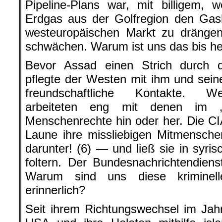
Pipeline-Plans war, mit billigem, w
Erdgas aus der Golfregion den Gas
westeuropäischen Markt zu dränge
schwächen. Warum ist uns das bis heu
Bevor Assad einen Strich durch 
pflegte der Westen mit ihm und sein
freundschaftliche Kontakte. We
arbeiteten eng mit denen im „F
Menschenrechte hin oder her. Die CI
Laune ihre missliebigen Mitmensch
darunter! (6) — und ließ sie in syr
foltern. Der Bundesnachrichtendiens
Warum sind uns diese kriminell
erinnerlich?
Seit ihrem Richtungswechsel im Jah