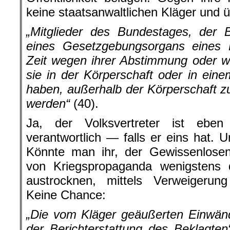
keine staatsanwaltlichen Kläger und ü
„Mitglieder des Bundestages, der
eines Gesetzgebungsorgans eines 
Zeit wegen ihrer Abstimmung oder w
sie in der Körperschaft oder in ein
haben, außerhalb der Körperschaft 
werden“
(40).
Ja, der Volksvertreter ist ebe
verantwortlich — falls er eins hat. U
Könnte man ihr, der Gewissenlosen
von Kriegspropaganda wenigstens d
austrocknen, mittels Verweigerun
Keine Chance:
„Die vom Kläger geäußerten Einwänd
der Berichterstattung des Beklagten“