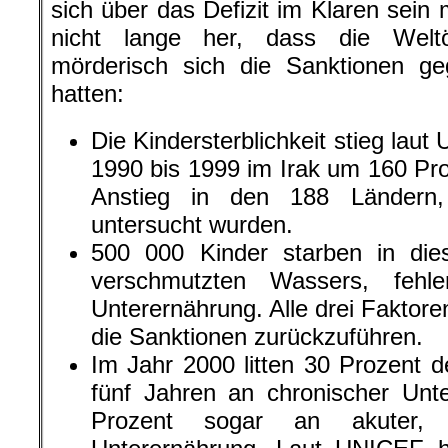
sich über das Defizit im Klaren sein
nicht lange her, dass die Weltöff
mörderisch sich die Sanktionen ge
hatten:
Die Kindersterblichkeit stieg lau
1990 bis 1999 im Irak um 160 Pro
Anstieg in den 188 Ländern,
untersucht wurden.
500 000 Kinder starben in die
verschmutzten Wassers, fehl
Unterernährung. Alle drei Faktore
die Sanktionen zurückzuführen.
Im Jahr 2000 litten 30 Prozent d
fünf Jahren an chronischer Unt
Prozent sogar an akuter, al