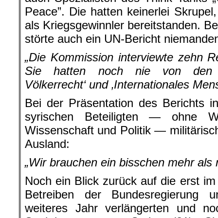
Peace”. Die hatten keinerlei Skrupel
als Kriegsgewinnler bereitstanden. Be
störte auch ein UN-Bericht niemanden
„Die Kommission interviewte zehn R
Sie hatten noch nie von den B
Völkerrecht‘ und ‚Internationales Men
Bei der Präsentation des Berichts in
syrischen Beteiligten — ohne Wi
Wissenschaft und Politik — militäris
Ausland:
„Wir brauchen ein bisschen mehr als 
Noch ein Blick zurück auf die erst i
Betreiben der Bundesregierung 
weiteres Jahr verlängerten und no