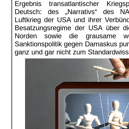
Ergebnis transatlantischer Krie
Deutsch: des „Narrativs“ des N
Luftkrieg der USA und ihrer Verbün
Besatzungsregime der USA über die
Norden sowie die grausame we
Sanktionspolitik gegen Damaskus pur
ganz und gar nicht zum Standardwiss