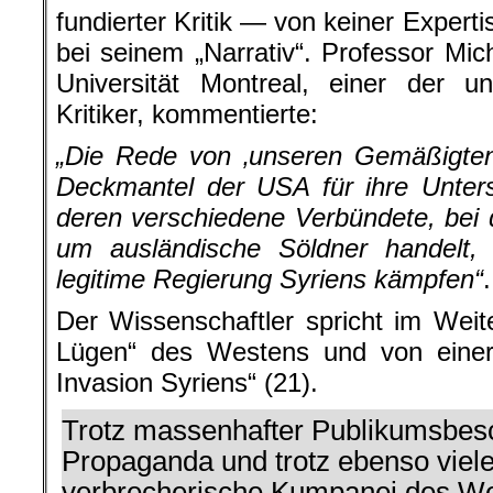
fundierter Kritik — von keiner Experti
bei seinem „Narrativ“. Professor Mic
Universität Montreal, einer der u
Kritiker, kommentierte:
„Die Rede von ‚unseren Gemäßigten‘
Deckmantel der USA für ihre Unters
deren verschiedene Verbündete, bei
um ausländische Söldner handelt, 
legitime Regierung Syriens kämpfen“
.
Der Wissenschaftler spricht im Weit
Lügen“ des Westens und von einer 
Invasion Syriens“ (21).
Trotz massenhafter Publikumsbes
Propaganda und trotz ebenso viele
verbrecherische Kumpanei des We