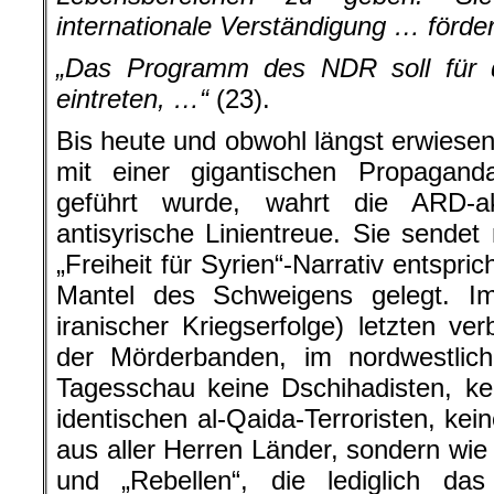
internationale Verständigung … förde
„Das Programm des NDR soll für 
eintreten, …“
(23).
Bis heute und obwohl längst erwiesen
mit einer gigantischen Propaganda
geführt wurde, wahrt die ARD-ak
antisyrische Linientreue. Sie sende
„Freiheit für Syrien“-Narrativ entspri
Mantel des Schweigens gelegt. Im 
iranischer Kriegserfolge) letzten ve
der Mörderbanden, im nordwestliche
Tagesschau keine Dschihadisten, ke
identischen al-Qaida-Terroristen, ke
aus aller Herren Länder, sondern wie
und „Rebellen“, die lediglich d