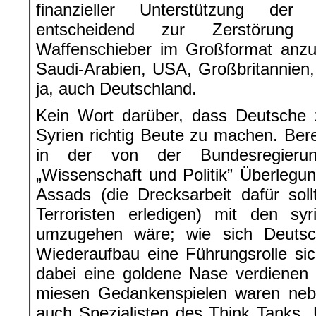
finanzieller Unterstützung der
entscheidend zur Zerstörung 
Waffenschieber im Großformat anzu
Saudi-Arabien, USA, Großbritannien,
ja, auch Deutschland.
Kein Wort darüber, dass Deutsche 
Syrien richtig Beute zu machen. Ber
in der von der Bundesregierung
„Wissenschaft und Politik” Überleg
Assads (die Drecksarbeit dafür soll
Terroristen erledigen) mit den syr
umzugehen wäre; wie sich Deutsc
Wiederaufbau eine Führungsrolle si
dabei eine goldene Nase verdienen 
miesen Gedankenspielen waren nebe
auch Spezialisten des Think Tanks „U