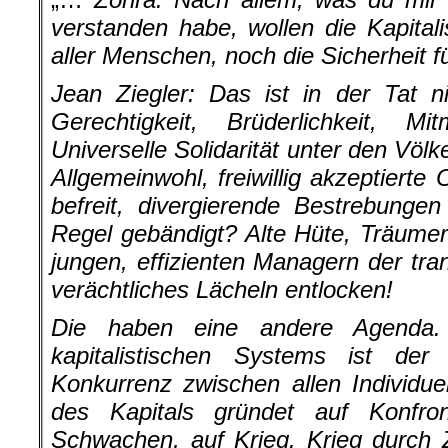
verstanden habe, wollen die Kapitali
aller Menschen, noch die Sicherheit f
Jean Ziegler: Das ist in der Tat n
Gerechtigkeit, Brüderlichkeit, Mit
Universelle Solidarität unter den Völke
Allgemeinwohl, freiwillig akzeptiert
befreit, divergierende Bestrebung
Regel gebändigt? Alte Hüte, Träumer
jungen, effizienten Managern der tra
verächtliches Lächeln entlocken!
Die haben eine andere Agenda.
kapitalistischen Systems ist der P
Konkurrenz zwischen allen Individu
des Kapitals gründet auf Konfron
Schwachen, auf Krieg. Krieg durch 