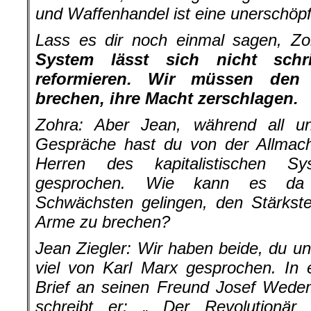
und Waffenhandel ist eine unerschöpfl
Lass es dir noch einmal sagen, Z
System lässt sich nicht schri
reformieren. Wir müssen den
brechen, ihre Macht zerschlagen.
Zohra:
Aber Jean, während all un
Gespräche hast du von der Allmach
Herren des kapitalistischen Sy
gesprochen. Wie kann es da
Schwächsten gelingen, den Stärkste
Arme zu brechen?
Jean Ziegler: Wir haben beide, du un
viel von Karl Marx gesprochen. In 
Brief an seinen Freund Josef Wede
schreibt er: „ Der Revolutionär