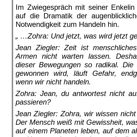
Im Zwiegespräch mit seiner Enkelin
auf die Dramatik der augenblicklic
Notwendigkeit zum Handeln hin.
„ …Zohra:
Und jetzt, was wird jetzt 
Jean Ziegler: Zeit ist menschlich
Armen nicht warten lassen. Desha
dieser Bewegungen so radikal. Die 
gewonnen wird, läuft Gefahr, endg
wenn wir nicht handeln.
Zohra:
Jean, du antwortest nicht a
passieren?
Jean Ziegler: Zohra, wir wissen nich
Der Mensch weiß mit Gewissheit, was er
auf einem Planeten leben, auf dem al