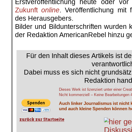
Erstveröffentlichung heute oder v
Zukunft
online
. Veröffentlichung mit
des Herausgebers.
Bilder und Bildunterschriften wurden 
der Redaktion AmericanRebel hinzu ge
.
Für den Inhalt dieses Artikels ist d
verantwortlic
Dabei muss es sich nicht grundsätz
Redaktion hand
Dieses Werk ist lizenziert unter einer C
Nicht kommerziell – Keine Bearbeitungen 4.
Auch linker Journalismus ist nicht 
und auch kleine Spenden können he