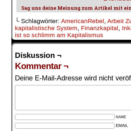
└ Schlagwörter:
AmericanRebel
,
Arbeit Z
kapitalistische System
,
Finanzkapital
,
In
ist so schlimm am Kapitalismus
Diskussion ¬
Kommentar ¬
Deine E-Mail-Adresse wird nicht veröff
NAME
EMAIL