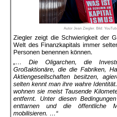
Autor Jean Ziegler. Bild: YouTu
Ziegler zeigt die Schwierigkeit der 
Welt des Finanzkapitals immer selte
Personen benennen können.
„… Die Oligarchen, die Invest
Großaktionäre, die die Fabriken, H
Aktiengesellschaften besitzen, agi
selten kennt man ihre wahre Identität
wohnen sie meist Tausende Kilomet
entfernt. Unter diesen Bedingungen
enttarnen und die öffentliche
mobilisieren. …“