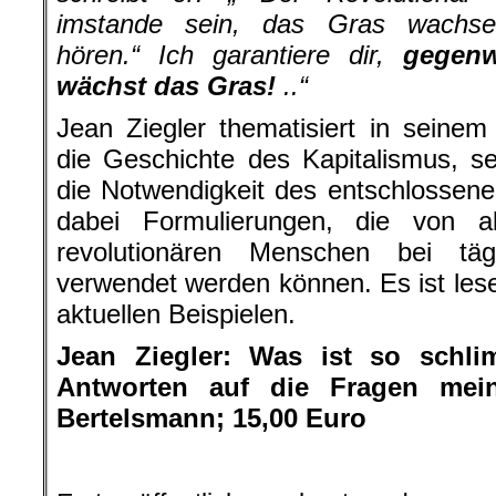
imstande sein, das Gras wachs
hören.“ Ich garantiere dir,
gegenw
wächst das Gras!
..“
Jean Ziegler thematisiert in seine
die Geschichte des Kapitalismus, s
die Notwendigkeit des entschlossen
dabei Formulierungen, die von all
revolutionären Menschen bei tä
verwendet werden können. Es ist lesen
aktuellen Beispielen.
Jean Ziegler: Was ist so schl
Antworten auf die Fragen mein
Bertelsmann; 15,00 Euro
.