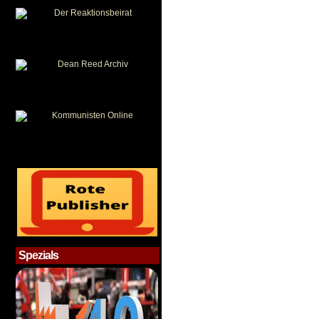
Spezials