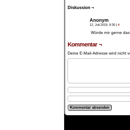
Diskussion ¬
Anonym
12. Juli 2019, 9:30
|
#
Würde mir gerne das
Kommentar ¬
Deine E-Mail-Adresse wird nicht ve