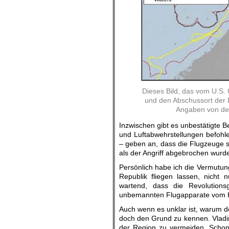
Dieses Bild, das vom U.S. 
und den Abschussort der 
Angaben von de
Inzwischen gibt es unbestätigte B
und Luftabwehrstellungen befohl
– geben an, dass die Flugzeuge sc
als der Angriff abgebrochen wurd
Persönlich habe ich die Vermutun
Republik fliegen lassen, nicht
wartend, dass die Revolution
unbemannten Flugapparate vom 
Auch wenn es unklar ist, warum d
doch den Grund zu kennen. Vladimi
der Region zu vermeiden. Schon