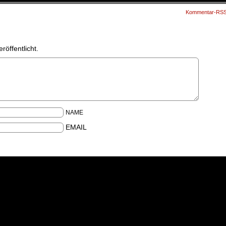
Kommentar-RS
röffentlicht.
NAME
EMAIL