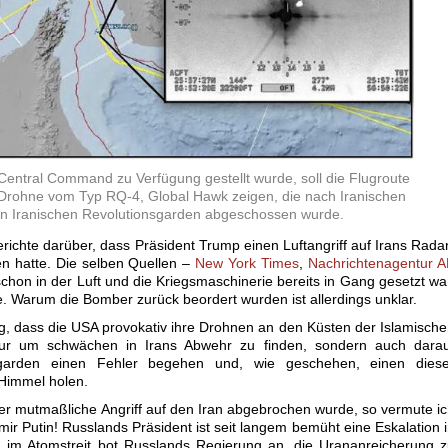
Central Command zu Verfügung gestellt wurde, soll die Flugroute
Drohne vom Typ RQ-4, Global Hawk zeigen, die nach Iranischen
n Iranischen Revolutionsgarden abgeschossen wurde.
erichte darüber, dass Präsident Trump einen Luftangriff auf Irans Rada
en hatte. Die selben Quellen –
New York Times
,
Nachrichtenagentur 
hon in der Luft und die Kriegsmaschinerie bereits in Gang gesetzt wa
e. Warum die Bomber zurück beordert wurden ist allerdings unklar.
g, dass die USA provokat
iv ihre Drohnen an den Küsten der Islamisch
 nur um schwächen in Irans Abwehr zu finden, sondern auch darau
sgarden einen Fehler begehen und, wie geschehen, einen diese
Himmel holen.
er mutmaßliche Angriff auf den Iran abgebrochen wurde, so vermute i
r Putin! Russlands Präsident ist seit langem bemüht eine Eskalation 
 im Atomstreit bot Russlands Regierung an, die Urananreicherung 