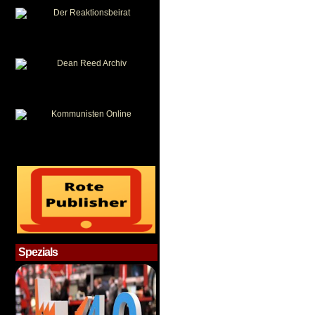
Spezials