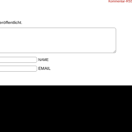
Kommentar-RS
röffentlicht.
NAME
EMAIL