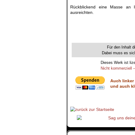
Rückblickend eine Masse an In
ausreichten.
.
.
.
.
Für den Inhalt d
Dabei muss es sich
Dieses Werk ist liz
Nicht kommerziell –
Auch linker
und auch kl