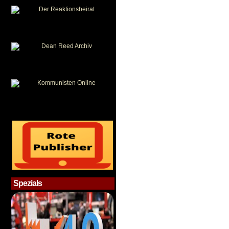
Spezials