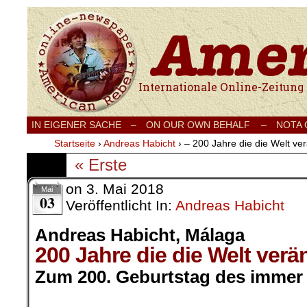
Internationale Onlinezeitung für Frieden
IN EIGENER SACHE
–
ON OUR OWN BEHALF –
NOTA
Startseite
›
Andreas Habicht
›
– 200 Jahre die die Welt ve
« Erste
on
3. Mai 2018
Mai
03
Veröffentlicht In:
Andreas Habicht
Andreas Habicht, Málaga
200 Jahre die die Welt verä
Zum 200. Geburtstag des immer 
.