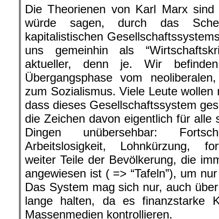
Die Theorienen von Karl Marx sind 
würde sagen, durch das Scheit
kapitalistischen Gesellschaftssyste
uns gemeinhin als “Wirtschaftskri
aktueller, denn je. Wir befinde
Übergangsphase vom neoliberalen, 
zum Sozialismus. Viele Leute wollen n
dass dieses Gesellschaftssystem gesch
die Zeichen davon eigentlich für alle 
Dingen unübersehbar: Fortschr
Arbeitslosigkeit, Lohnkürzung, f
weiter Teile der Bevölkerung, die i
angewiesen ist ( => “Tafeln”), um nu
Das System mag sich nur, auch über 
lange halten, da es finanzstarke K
Massenmedien kontrollieren.