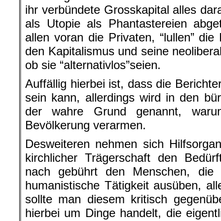
ihr verbündete Grosskapital alles da
als Utopie als Phantastereien abg
allen voran die Privaten, “lullen” di
den Kapitalismus und seine neolibera
ob sie “alternativlos”seien.
Auffällig hierbei ist, dass die Bericht
sein kann, allerdings wird in den bu
der wahre Grund genannt, waru
Bevölkerung verarmen.
Desweiteren nehmen sich Hilfsorgani
kirchlicher Trägerschaft den Bedür
nach gebührt den Menschen, die d
humanistische Tätigkeit ausüben, al
sollte man diesem kritisch gegenü
hierbei um Dinge handelt, die eigentl