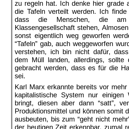
zu regeln hat. Ich denke hier grade 
die Tafeln verteilt werden. Ich fin
dass die Menschen, die am 
Klassengesellschaft stehen, Almosen 
sonst eigentlich weg geworfen wer
“Tafeln” gab, auch weggeworfen wurde
verstehen, ich bin nicht dafür, das
dem Müll landen, allerdings, sollte
gebracht werden, dass es für die Ha
sei.
Karl Marx erkannte bereits vor mehr
kapitalistische System nur einigen 
bringt, diesen aber dann “satt”, ver
Produktionsmittel und können somit d
ausbeuten, bis zum “geht nicht mehr”
der heutigen Zeit erkennbar, zumal r