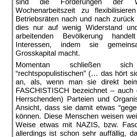
sind die Forderungen der Wirt
Wochenarbeitszeit zu flexibilisie
Betriebsräten nach und nach zurück 
dies nur auf wenig Widerstand und
arbeitenden Bevölkerung hande
Interessen, indem sie gemei
Grosskapital macht.
Momentan schließen sic
“rechtspopulistischen” (… das hört sic
an, als, wenn man sie direkt be
FASCHISTISCH bezeichnet – auch di
Herrschenden) Parteien und Organi
Ansicht, dass sie damit etwas “gege
können. Diese Menschen weisen weit 
Weise etwas mit NAZIS, bzw. Fasc
allerdings ist schon sehr auffällig,