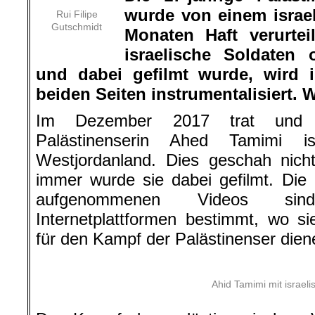
wurde von einem israe
Rui Filipe
Gutschmidt
Monaten Haft verurte
israelische Soldaten 
und dabei gefilmt wurde, wird 
beiden Seiten instrumentalisiert. W
Im Dezember 2017 trat und s
Palästinenserin Ahed Tamimi is
Westjordanland. Dies geschah nich
immer wurde sie dabei gefilmt. Di
aufgenommenen Videos sin
Internetplattformen bestimmt, wo s
für den Kampf der Palästinenser dien
Ahid Tamimi mit israel