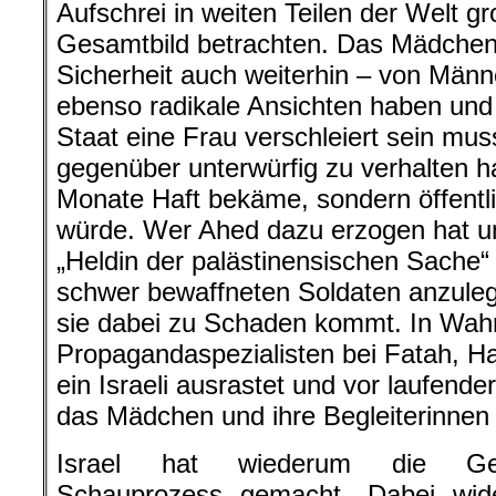
Aufschrei in weiten Teilen der Welt g
Gesamtbild betrachten. Das Mädchen
Sicherheit auch weiterhin – von Männe
ebenso radikale Ansichten haben und i
Staat eine Frau verschleiert sein mu
gegenüber unterwürfig zu verhalten ha
Monate Haft bekäme, sondern öffentl
würde. Wer Ahed dazu erzogen hat und
„Heldin der palästinensischen Sache“
schwer bewaffneten Soldaten anzuleg
sie dabei zu Schaden kommt. In Wahrh
Propagandaspezialisten bei Fatah, H
ein Israeli ausrastet und vor laufend
das Mädchen und ihre Begleiterinnen 
Israel hat wiederum die Ger
Schauprozess gemacht. Dabei wid