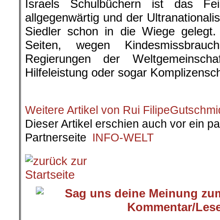
Israels Schulbüchern ist das Fei
allgegenwärtig und der Ultranational
Siedler schon in die Wiege gelegt.
Seiten, wegen Kindesmissbrau
Regierungen der Weltgemeinscha
Hilfeleistung oder sogar Komplizensch
.
Weitere Artikel von Rui FilipeGutschmi
Dieser Artikel erschien auch vor ein p
Partnerseite
INFO-WELT