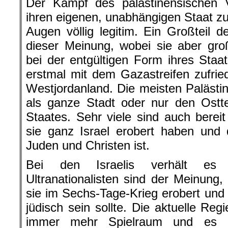
Der Kampf des palästinensischen V
ihren eigenen, unabhängigen Staat z
Augen völlig legitim. Ein Großteil d
dieser Meinung, wobei sie aber gro
bei der entgültigen Form ihres Staa
erstmal mit dem Gazastreifen zufri
Westjordanland. Die meisten Palästi
als ganze Stadt oder nur den Ostte
Staates. Sehr viele sind auch berei
sie ganz Israel erobert haben und
Juden und Christen ist.
Bei den Israelis verhält es 
Ultranationalisten sind der Meinung,
sie im Sechs-Tage-Krieg erobert und
jüdisch sein sollte. Die aktuelle Reg
immer mehr Spielraum und es e