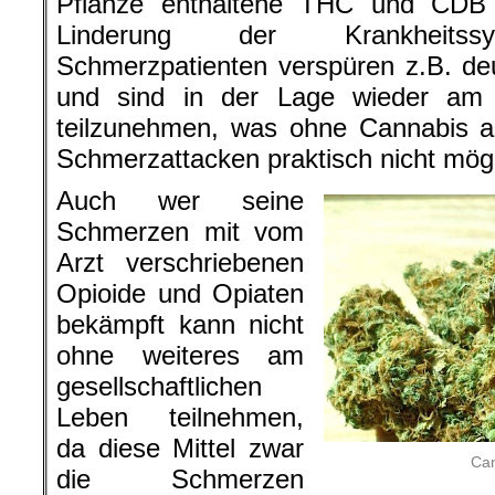
Pflanze enthaltene THC und CDB s
Linderung der Krankheitssy
Schmerzpatienten verspüren z.B. de
und sind in der Lage wieder am g
teilzunehmen, was ohne Cannabis a
Schmerzattacken praktisch nicht mögli
Auch wer seine
Schmerzen mit vom
Arzt verschriebenen
Opioide und Opiaten
bekämpft kann nicht
ohne weiteres am
gesellschaftlichen
Leben teilnehmen,
da diese Mittel zwar
Can
die Schmerzen