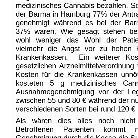
medizinisches Cannabis bezahlen. S
der Barma in Hamburg 77% der Antr
genehmigt während es bei der Barm
37% waren. Wie gesagt stehen be
wohl weniger das Wohl der Patie
vielmehr die Angst vor zu hohen K
Krankenkassen. Ein weiterer Kost
gesetzlichen Arzneimittelverordnung 
Kosten für die Krankenkassen unnöt
kosteten 5 g medizinisches Cann
Ausnahmegenehmigung vor der Lega
zwischen 55 und 80 € während der nun
verschiedenen Sorten bei rund 120 € l
Als wären dies alles noch nich
Betroffenen Patienten kommt n
Genehmigung durch die Kasse die Su