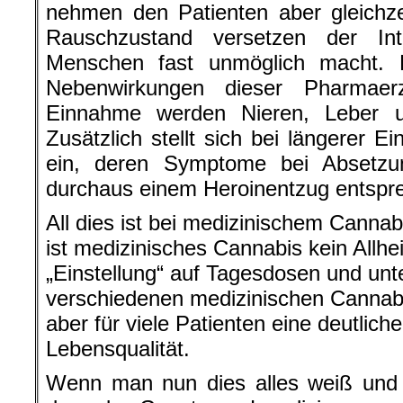
nehmen den Patienten aber gleichze
Rauschzustand versetzen der Int
Menschen fast unmöglich macht.
Nebenwirkungen dieser Pharmaerz
Einnahme werden Nieren, Leber u
Zusätzlich stellt sich bei längerer 
ein, deren Symptome bei Absetzu
durchaus einem Heroinentzug entspr
All dies ist bei medizinischem Cannab
ist medizinisches Cannabis kein Allheilm
„Einstellung“ auf Tagesdosen und unt
verschiedenen medizinischen Cannabi
aber für viele Patienten eine deutlic
Lebensqualität.
Wenn man nun dies alles weiß und b