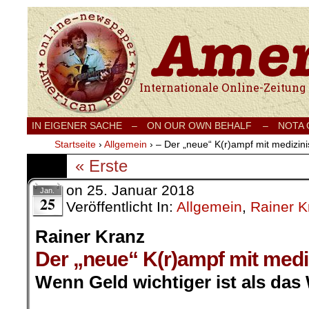
Internationale Onlinezeitung für Frieden
IN EIGENER SACHE
–
ON OUR OWN BEHALF –
NOTA
Startseite
›
Allgemein
›
– Der „neue“ K(r)ampf mit medizin
« Erste
on
25. Januar 2018
Jan.
25
Veröffentlicht In:
Allgemein
,
Rainer K
Rainer Kranz
Der „neue“ K(r)ampf mit med
Wenn Geld wichtiger ist als das
.