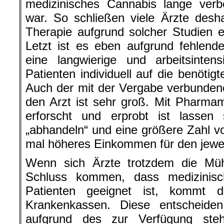
medizinisches Cannabis lange ver
war. So schließen viele Ärzte desha
Therapie aufgrund solcher Studien 
Letzt ist es eben aufgrund fehlende
eine langwierige und arbeitsinten
Patienten individuell auf die benötig
Auch der mit der Vergabe verbunden
den Arzt ist sehr groß. Mit Pharmam
erforscht und erprobt ist lassen 
„abhandeln“ und eine größere Zahl v
mal höheres Einkommen für den jewei
Wenn sich Ärzte trotzdem die M
Schluss kommen, dass medizinisc
Patienten geeignet ist, kommt 
Krankenkassen. Diese entscheid
aufgrund des zur Verfügung ste