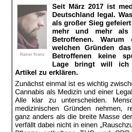
Seit März 2017 ist me
Deutschland legal. Wa
als großer Sieg gefeier
mehr und mehr als 
Betroffenen. Warum
welchen Gründen das 
Rainer Kranz
Betroffenen keine s
Lage bringt will ic
Artikel zu erklären.
Zunächst einmal ist es wichtig zwisch
Cannabis als Medizin und einer Legal
Alle klar zu unterscheiden. Men
medizinischen Gründen nehmen, re
ganz anders als die breite Masse de
verfällt dabei nicht in einen „Rausch