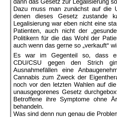
dann das Gesetz zur Legalisierung so
Dazu muss man zunächst auf die 
denen dieses Gesetz zustande k
Legalisierung war eben nicht eine st
Patienten, auch nicht der „gesund
Politikern für die das Wohl der Patie
auch wenn das gerne so „verkauft“ wi
Es war im Gegenteil so, dass e
CDU/CSU gegen den Strich ging
Ausnahmefällen eine Anbaugenehm
Cannabis zum Zweck der Eigenthera
noch vor den letzten Wahlen auf di
unausgegorenes Gesetz durchgeboxt
Betroffene ihre Symptome ohne Är
behandeln.
Was sind denn nun genau die Proble