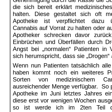
die sich bereit erklärt medizinisch
halten. Diese gestaltet sich oft m
Apotheke ist verpflichtet dazu 
Cannabis auf Vorrat zu halten oder a
Apotheker schrecken davor zurüc
Einbrüchen und Überfällen durch Dr
Angst bei „normalen“ Patienten in
sich herumspricht, dass sie „Drogen“
Wenn nun Patienten tatsächlich all
haben kommt noch ein weiteres Pr
Sorten von medizinischem Ca
ausreichender Menge verfügbar. So pa
Apotheke im Juni letztes Jahres ei
diese erst vor wenigen Wochen ausg
so ist werde ich im 2ten Teil di