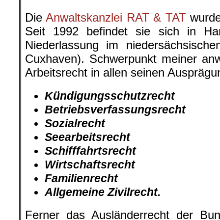
.
Die
Anwaltskanzlei RAT & TAT
wurde
Seit 1992 befindet sie sich in Ha
Niederlassung im niedersächsische
Cuxhaven). Schwerpunkt meiner anwal
Arbeitsrecht in allen seinen Auspräg
Kündigungsschutzrecht
Betriebsverfassungsrecht
Sozialrecht
Seearbeitsrecht
Schifffahrtsrecht
Wirtschaftsrecht
Familienrecht
Allgemeine Zivilrecht.
Ferner das Ausländerrecht der Bun