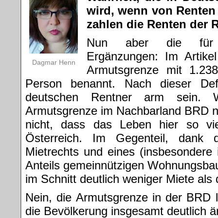
wird, wenn von Renten 
zahlen die Renten der 
Nun aber die für 
Ergänzungen: Im Artikel
Dagmar Henn
Armutsgrenze mit 1.238
Person benannt. Nach dieser Defi
deutschen Rentner arm sein. W
Armutsgrenze im Nachbarland BRD nur
nicht, dass das Leben hier so vie
Österreich. Im Gegenteil, dank d
Mietrechts und eines (insbesondere
Anteils gemeinnützigen Wohnungsbau
im Schnitt deutlich weniger Miete als
Nein, die Armutsgrenze in der BRD lie
die Bevölkerung insgesamt deutlich är