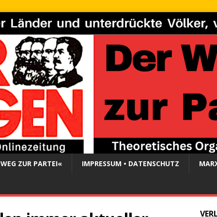
 WEG ZUR PARTEI«
IMPRESSUM • DATENSCHUTZ
MARX
VER