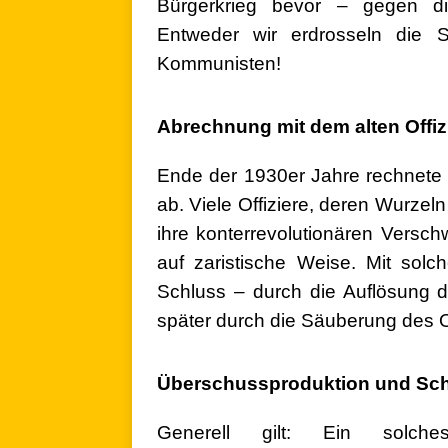
Bürgerkrieg bevor – gegen di
Entweder wir erdrosseln die S
Kommunisten!
.
Abrechnung mit dem alten Offiz
Ende der 1930er Jahre rechnete d
ab. Viele Offiziere, deren Wurzeln
ihre konterrevolutionären Versc
auf zaristische Weise. Mit sol
Schluss – durch die Auflösung
später durch die Säuberung des O
.
Überschussproduktion und Sch
Generell gilt: Ein solch