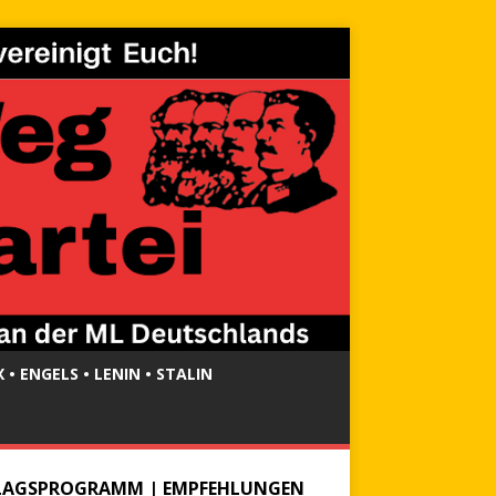
 • ENGELS • LENIN • STALIN
LAGSPROGRAMM | EMPFEHLUNGEN