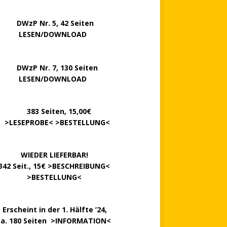
P Nr. 5, 42 Seiten
……..
LESEN/DOWNLOAD
P Nr. 7, 130 Seiten
…….
LESEN/DOWNLOAD
………
383 Seiten, 15,00€
.
>
LESEPROBE
< >
BESTELLUNG
<
……….
WIEDER LIEFERBAR!
342 Seit., 15€ >
BESCHREIBUNG
<
………….
>
BESTELLUNG
<
.
Erscheint in der 1. Hälfte ’24,
ca. 180 Seiten >
INFORMATION
<