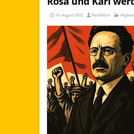
Rosa und Karl wer
29. August 2025
Redaktion
Allgeme