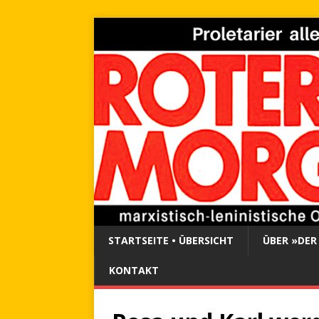
STARTSEITE • ÜBERSICHT
ÜBER »DER
KONTAKT