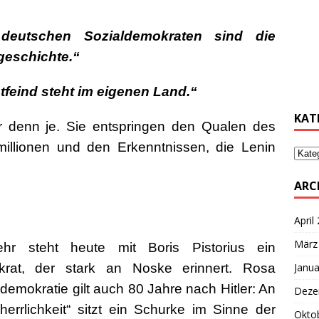
deutschen Sozialdemokraten sind die
………
geschichte.“
………
tfeind steht im eigenen Land.“
KAT
er denn je. Sie entspringen den Qualen des
millionen und den Erkenntnissen, die Lenin
ARC
April
März
r steht heute mit Boris Pistorius ein
Janua
okrat, der stark an Noske erinnert. Rosa
demokratie gilt auch 80 Jahre nach Hitler: An
Deze
errlichkeit“ sitzt ein Schurke im Sinne der
Okto