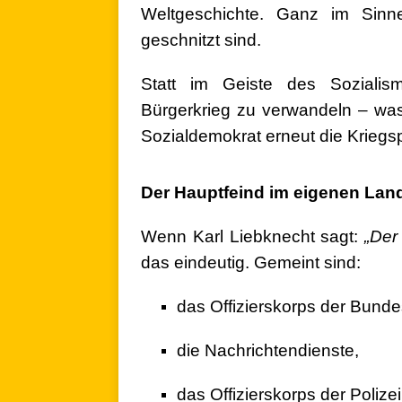
Weltgeschichte. Ganz im Sinn
geschnitzt sind.
Statt im Geiste des Sozialism
Bürgerkrieg zu verwandeln – was 
Sozialdemokrat erneut die Kriegsp
.
Der Hauptfeind im eigenen Lan
Wenn Karl Liebknecht sagt:
„Der
das eindeutig. Gemeint sind:
das Offizierskorps der Bund
die Nachrichtendienste,
das Offizierskorps der Polizei