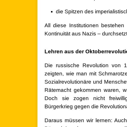
die Spitzen des imperialisti
All diese Institutionen bestehe
Kontinuität aus Nazis – durchset
.
Lehren aus der Oktoberrevolut
Die russische Revolution von 1
zeigten, wie man mit Schmarotzer
Sozialrevolutionäre und Menschew
Rätemacht gekommen waren, wurd
Doch sie zogen nicht freiwill
Bürgerkrieg gegen die Revolution
Daraus müssen wir lernen: Auch