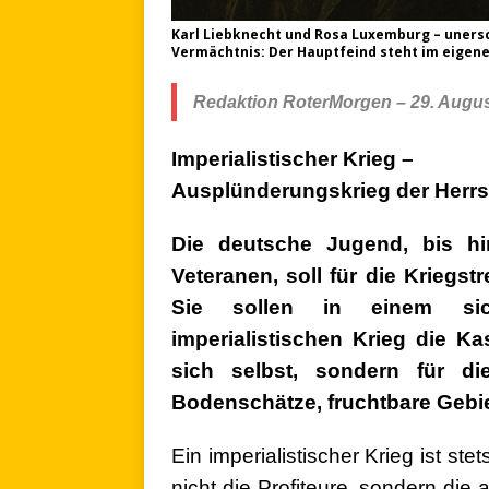
Karl Liebknecht und Rosa Luxemburg – unersc
Vermächtnis: Der Hauptfeind steht im eigenen
Redaktion RoterMorgen – 29. Augus
Imperialistischer Krieg –
Ausplünderungskrieg der Herr
Die deutsche Jugend, bis hi
Veteranen, soll für die Kriegst
Sie sollen in einem sic
imperialistischen Krieg die K
sich selbst, sondern für di
Bodenschätze, fruchtbare Gebie
Ein imperialistischer Krieg ist st
nicht die Profiteure, sondern die