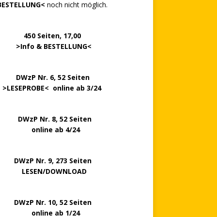
BESTELLUNG<
noch nicht möglich.
0 Seiten, 17,00
>
Info & BESTELLUNG
<
.. ..
DWzP Nr. 6, 52 Seiten
.
>
LESEPROBE
< online ab 3/24
zP Nr. 8, 52 Seiten
nline ab 4/24
P Nr. 9, 273 Seiten
LESEN/DOWNLOAD
P Nr. 10, 52 Seiten
line ab 1/24