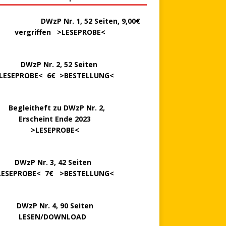
………..
DWzP Nr. 1, 52 Seiten, 9,00€
rgriffen >
LESEPROBE
<
P Nr. 2, 52 Seiten
LESEPROBE
< 6€ >
BESTELLUNG
<
..
Begleitheft zu DWzP Nr. 2,
…………
Erscheint Ende 2023
………………
>
LESEPROBE
<
…….
DWzP Nr. 3, 42 Seiten
LESEPROBE
< 7€ >
BESTELLUNG
<
P Nr. 4, 90 Seiten
 … …
LESEN/DOWNLOAD