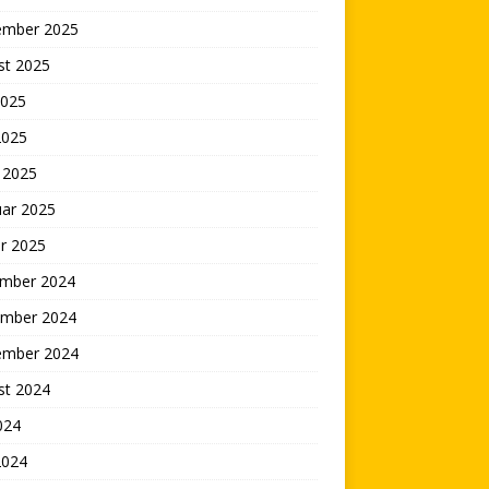
ember 2025
st 2025
2025
2025
 2025
uar 2025
r 2025
mber 2024
mber 2024
ember 2024
st 2024
2024
2024