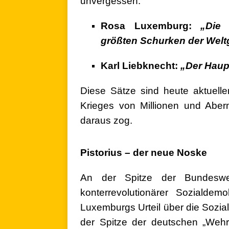
unvergessen:
Rosa Luxemburg:
„Die 
größten Schurken der Welt
Karl Liebknecht:
„Der Haup
Diese Sätze sind heute aktuell
Krieges von Millionen und Aber
daraus zog.
.
Pistorius – der neue Noske
An der Spitze der Bundesweh
konterrevolutionärer Sozialdem
Luxemburgs Urteil über die Sozial
der Spitze der deutschen „Wehrh