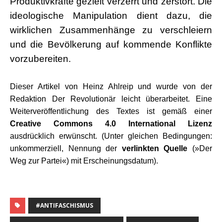
Produktivkräfte gezielt verzerrt und zerstört. Die
ideologische Manipulation dient dazu, die
wirklichen Zusammenhänge zu verschleiern
und die Bevölkerung auf kommende Konflikte
vorzubereiten.
.
Dieser Artikel von Heinz Ahlreip und wurde von der
Redaktion Der Revolutionär leicht überarbeitet. Eine
Weiterveröffentlichung des Textes ist gemäß einer
Creative Commons 4.0 International Lizenz
ausdrücklich erwünscht. (Unter gleichen Bedingungen:
unkommerziell, Nennung der
verlinkten Quelle
(»Der
Weg zur Partei«) mit Erscheinungsdatum).
#ANTIFASCHISMUS