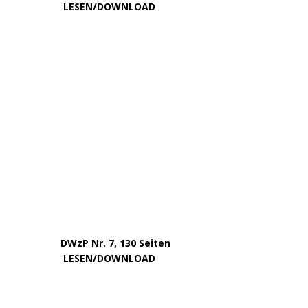
Mai 2024
April 2024
März 2024
Februar 2024
Januar 2024
Dezember 2023
November 2023
Oktober 2023
September 2023
August 2023
Juli 2023
Juni 2023
Mai 2023
April 2023