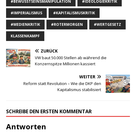
#BEWUSSTSEINSMANIPULATION
#IDEOLOGIEKRITIK
#IMPERIALISMUS
#KAPITALISMUSKRITIK
#MEDIENKRITIK
#ROTERMORGEN
#WERTGESETZ
KLASSENKAMPF
ZURÜCK
VW baut 50.000 Stellen ab während die
Konzernspitze Millionen kassiert
WEITER
Reform statt Revolution – Wie die DKP den
Kapitalismus stabilisiert
SCHREIBE DEN ERSTEN KOMMENTAR
Antworten