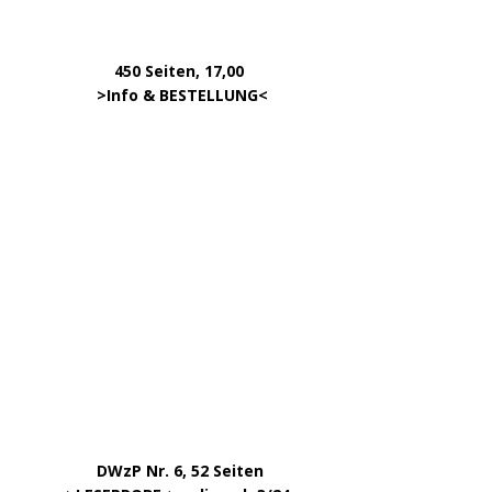
Kommentar-Feed
WordPress.org
Copyright © 2026 | WordPress Theme von
MH Themes