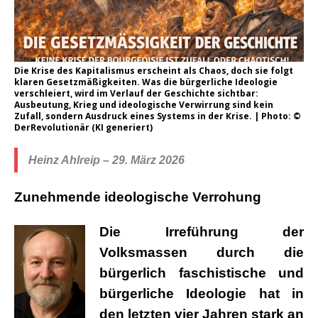
Die Krise des Kapitalismus erscheint als Chaos, doch sie folgt
klaren Gesetzmäßigkeiten. Was die bürgerliche Ideologie
verschleiert, wird im Verlauf der Geschichte sichtbar:
Ausbeutung, Krieg und ideologische Verwirrung sind kein
Zufall, sondern Ausdruck eines Systems in der Krise. | Photo: ©
DerRevolutionär (KI generiert)
Heinz Ahlreip – 29. März 2026
Zunehmende ideologische Verrohung
Die Irreführung der
Volksmassen durch die
bürgerlich faschistische und
bürgerliche Ideologie hat in
den letzten vier Jahren stark an