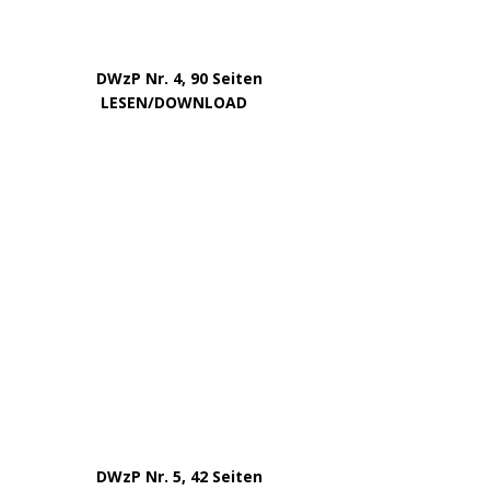
Oktober 2025
September 2025
August 2025
Juni 2025
Mai 2025
März 2025
Februar 2025
Januar 2025
Dezember 2024
November 2024
September 2024
August 2024
Juli 2024