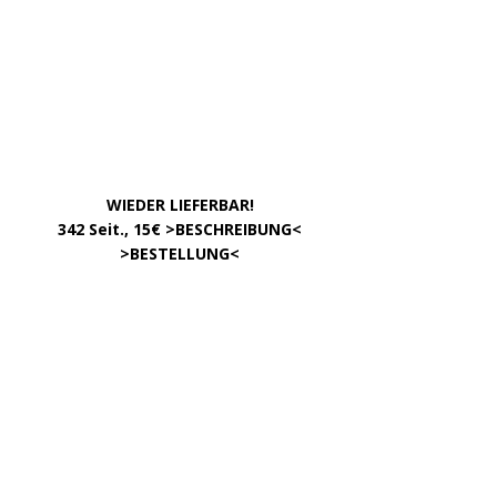
August 2017
Oktober 2016
Juni 2016
VOM GLEICHEN HERAUSGEBERKREIS