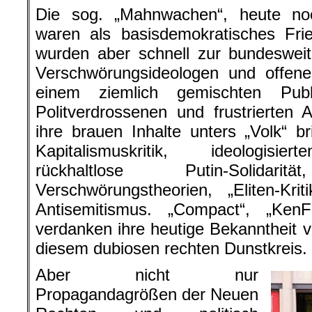
Die sog. „Mahnwachen“, heute no
waren als basisdemokratisches Frie
wurden aber schnell zur bundeswei
Verschwörungsideologen und offene
einem ziemlich gemischten Publ
Politverdrossenen und frustrierten A
ihre brauen Inhalte unters „Volk“ b
Kapitalismuskritik, ideologisie
rückhaltlose Putin-Solidaritä
Verschwörungstheorien, „Eliten-Kr
Antisemitismus. „Compact“, „Ken
verdanken ihre heutige Bekanntheit vo
diesem dubiosen rechten Dunstkreis.
Aber nicht nur
Propagandagrößen der Neuen