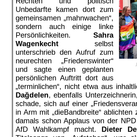
Rechten und politisch
Unbedarfte kamen dort zum
gemeinsamen „mahnwachen“,
sondern auch einige linke
Persönlichkeiten.
Sahra
Wagenkecht
selbst
unterschrieb den Aufruf zum
neurechten „Friedenswinter“
und sagte einen geplanten
persönlichen Auftritt dort aus
„terminlichen“, nicht etwa aus inhal
Dağdelen
, ebenfalls Unterzeichnerin
schade, sich auf einer „Friedensvera
in Arm mit „dieBandbreite“ ablichten 
damals schon Applaus von der NPD 
AfD Wahlkampf macht.
Dieter D