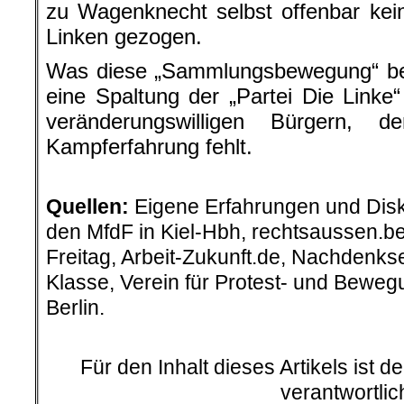
zu Wagenknecht selbst offenbar kein
Linken gezogen.
Was diese „Sammlungsbewegung“ bewi
eine Spaltung der „Partei Die Linke
veränderungswilligen Bürgern, d
Kampferfahrung fehlt.
.
Quellen:
Eigene Erfahrungen und Disk
den MfdF in Kiel-Hbh, rechtsaussen.ber
Freitag, Arbeit-Zukunft.de, Nachdenks
Klasse, Verein für Protest- und Bewe
Berlin.
.
Für den Inhalt dieses Artikels ist d
verantwortlic