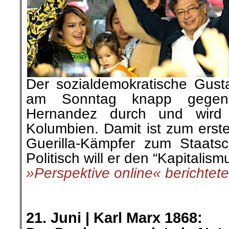
Der sozialdemokratische Gusta
am Sonntag knapp gegen
Hernandez durch und wird
Kolumbien. Damit ist zum erst
Guerilla-Kämpfer zum Staats
Politisch will er den “Kapitalism
»Perspektive online« berichtete
.
.
21. Juni |
Karl Marx 1868: