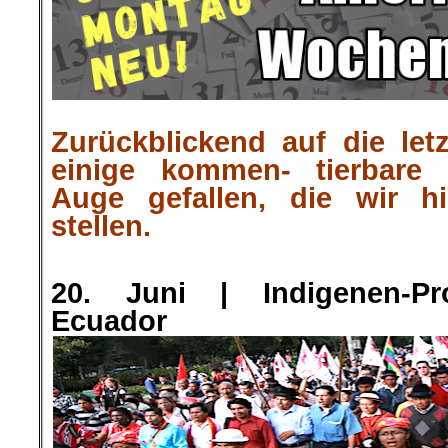
Zurückblickend auf die let
einige kommen-
tierbare
Auge gefallen, die wir h
stellen.
.
20. Juni |
Indigenen-Pr
Ecuador