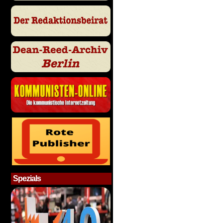
Spezials