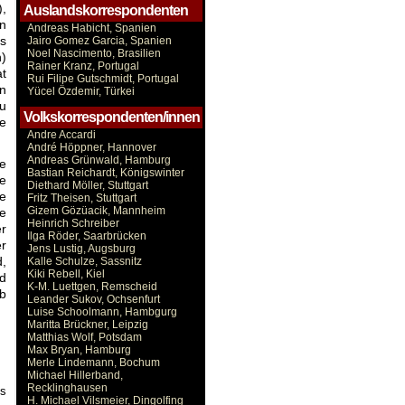
),
Auslandskorrespondenten
en
Andreas Habicht, Spanien
us
Jairo Gomez Garcia, Spanien
Noel Nascimento, Brasilien
n)
Rainer Kranz, Portugal
at
Rui Filipe Gutschmidt, Portugal
n
Yücel Özdemir, Türkei
zu
Volkskorrespondenten/innen
ne
Andre Accardi
André Höppner, Hannover
Andreas Grünwald, Hamburg
e
Bastian Reichardt, Königswinter
e
Diethard Möller, Stuttgart
le
Fritz Theisen, Stuttgart
Gizem Gözüacik, Mannheim
ie
Heinrich Schreiber
er
Ilga Röder, Saarbrücken
er
Jens Lustig, Augsburg
d,
Kalle Schulze, Sassnitz
Kiki Rebell, Kiel
nd
K-M. Luettgen, Remscheid
ab
Leander Sukov, Ochsenfurt
Luise Schoolmann, Hambgurg
Maritta Brückner, Leipzig
Matthias Wolf, Potsdam
Max Bryan, Hamburg
Merle Lindemann, Bochum
Michael Hillerband,
Recklinghausen
es
H. Michael Vilsmeier, Dingolfing