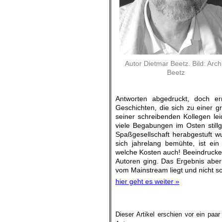
Autor Dietmar Beetz. Bild: Arch
Beetz
Antworten abgedruckt, doch e
Geschichten, die sich zu einer
seiner schreibenden Kollegen lei
viele Begabungen im Osten stillg
Spaßgesellschaft herabgestuft w
sich jahrelang bemühte, ist ei
welche Kosten auch! Beeindrucke
Autoren ging. Das Ergebnis aber: 
vom Mainstream liegt und nicht sof
hier geht es weiter »
Dieser Artikel erschien vor ein paa