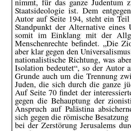
nimmt, für das ganze Judentum zu
Staatsideologie ist. Dem entgegen
Autor auf Seite 194, steht ein Te
Standpunkt der Alternative eines 
somit im Einklang mit der Allg
Menschenrechte befindet. „Die Zio
aber klar gegen den Universalismus
nationalistische Richtung, was ab
Isolation bedeutet“, so der Autor 
Grunde auch um die Trennung zwi
Juden, die sich durch die ganze jü
Auf Seite 70 findet der interessie
gegen die Behauptung der zionis
Anspruch auf Palästina absichern
sich gegen die römische Besatzung 
bei der Zerstörung Jerusalems dur