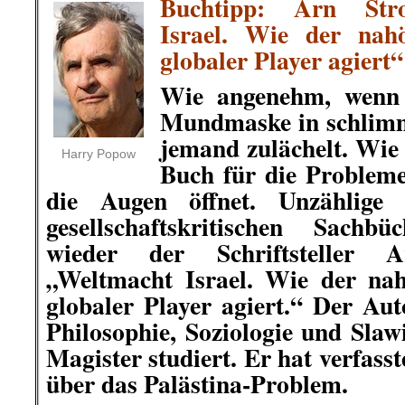
Buchtipp: Arn Str
Israel. Wie der nahö
globaler Player agiert“
Wie angenehm, wenn 
Mundmaske in schlimm
jemand zulächelt. Wie 
Harry Popow
Buch für die Probleme
die Augen öffnet. Unzählige
gesellschaftskritischen Sachb
wieder der Schriftsteller 
„Weltmacht Israel. Wie der nahö
globaler Player agiert.“ Der Au
Philosophie, Soziologie und Sla
Magister studiert. Er hat verfass
über das Palästina-Problem.