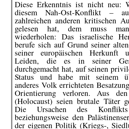
Diese Erkenntnis ist nicht neu:
diesem Nah-Ost-Konflikt – a
zahlreichen anderen kritischen A
gelesen hat, dem muss man
wiederholen: Das israelische He
berufe sich auf Grund seiner alten
seiner europäischen Herkunft 
Leiden, die es in seiner Ges
durchgemacht hat, auf seinen privil
Status und habe mit seinem ü
anderes Volk errichteten Besatzun
Orientierung verloren. Aus den
(Holocaust) seien brutale Täter 
Die Ursachen des Konflik
beziehungsweise den Palästinens
der eigenen Politik (Kriegs-, Sied