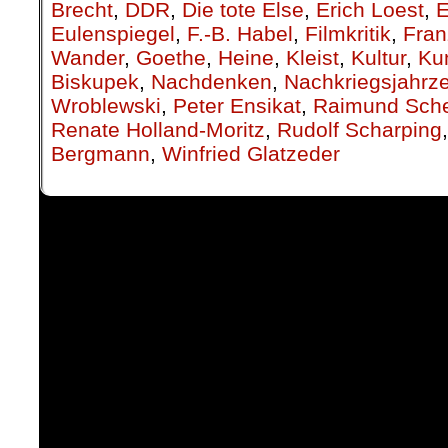
Brecht
,
DDR
,
Die tote Else
,
Erich Loest
,
E
Eulenspiegel
,
F.-B. Habel
,
Filmkritik
,
Fran
Wander
,
Goethe
,
Heine
,
Kleist
,
Kultur
,
Ku
Biskupek
,
Nachdenken
,
Nachkriegsjahrz
Wroblewski
,
Peter Ensikat
,
Raimund Sche
Renate Holland-Moritz
,
Rudolf Scharping
Bergmann
,
Winfried Glatzeder