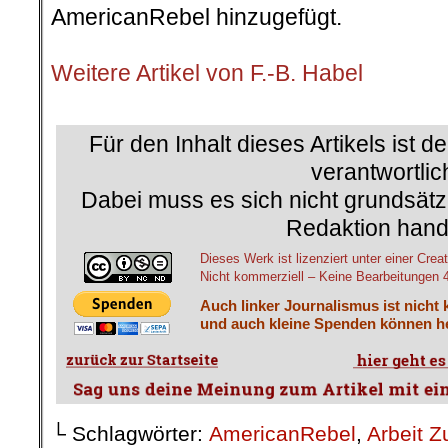
AmericanRebel hinzugefügt.
.
Weitere Artikel von F.-B. Habel
.
Für den Inhalt dieses Artikels ist d
verantwortlic
Dabei muss es sich nicht grundsätz
Redaktion hand
Dieses Werk ist lizenziert unter einer C
Nicht kommerziell – Keine Bearbeitungen 4.
Auch linker Journalismus ist nicht 
und auch kleine Spenden können he
└ Schlagwörter:
AmericanRebel
,
Arbeit Z