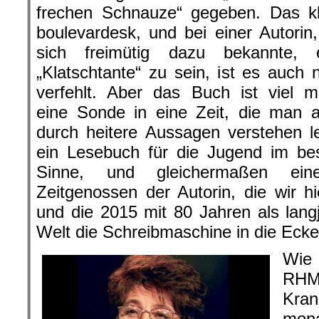
frechen Schnauze“ gegeben. Das kl
boulevardesk, und bei einer Autorin,
sich freimütig dazu bekannte, 
„Klatschtante“ zu sein, ist es auch n
verfehlt. Aber das Buch ist viel m
eine Sonde in eine Zeit, die man 
durch heitere Aussagen verstehen le
ein Lesebuch für die Jugend im be
Sinne, und gleichermaßen ein
Zeitgenossen der Autorin, die wir
und die 2015 mit 80 Jahren als langjä
Welt die Schreibmaschine in die Ecke 
Wie 
RHM
Kran
mon