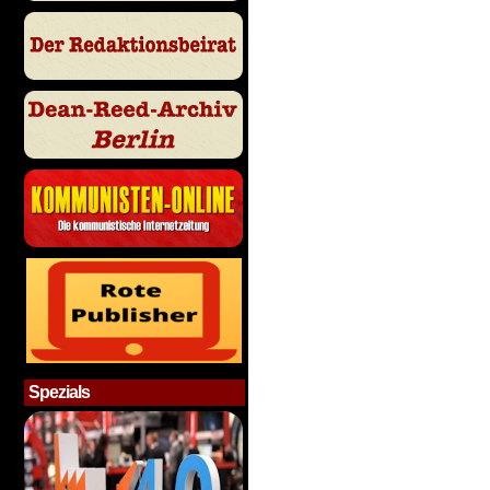
Spezials