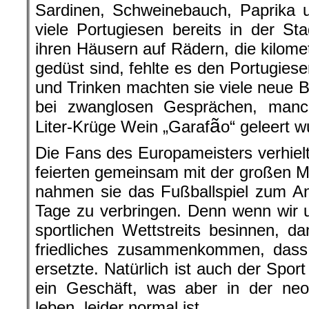
Sardinen, Schweinebauch, Paprika 
viele Portugiesen bereits in der Sta
ihren Häusern auf Rädern, die kilome
gedüst sind, fehlte es den Portugies
und Trinken machten sie viele neue 
bei zwanglosen Gesprächen, manc
ã
Liter-Krüge Wein „Garaf
o“ geleert w
Die Fans des Europameisters verhielte
feierten gemeinsam mit der großen M
nahmen sie das Fußballspiel zum A
Tage zu verbringen. Denn wenn wir 
sportlichen Wettstreits besinnen, 
friedliches zusammenkommen, dass 
ersetzte. Natürlich ist auch der Spor
ein Geschäft, was aber in der neol
leben, leider normal ist.