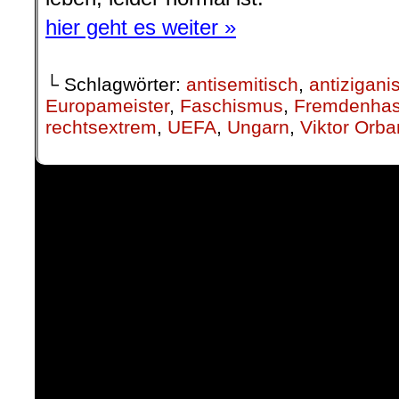
hier geht es weiter »
└ Schlagwörter:
antisemitisch
,
antizigani
Europameister
,
Faschismus
,
Fremdenha
rechtsextrem
,
UEFA
,
Ungarn
,
Viktor Orba