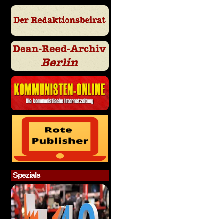
Spezials