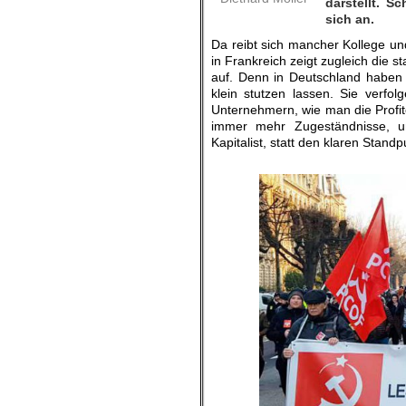
darstellt. S
sich an.
Da reibt sich mancher Kollege u
in Frankreich zeigt zugleich die
auf. Denn in Deutschland haben 
klein stutzen lassen. Sie verf
Unternehmern, wie man die Profit
immer mehr Zugeständnisse, u
Kapitalist, statt den klaren Stan
.