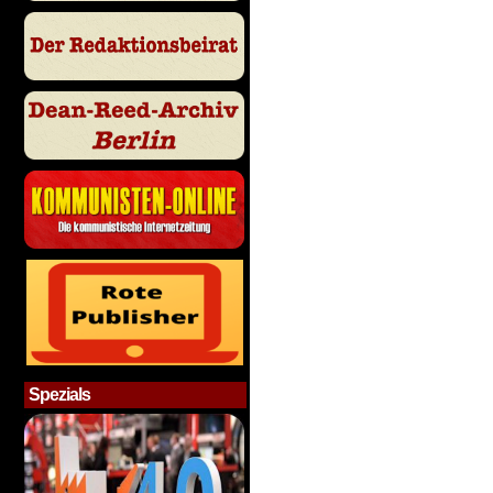
Spezials