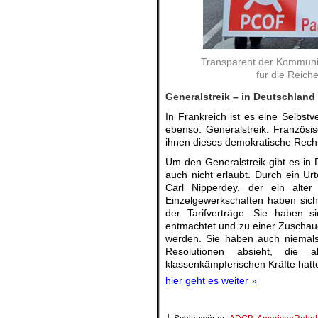
Transparent der Kommunis
für die Reic
Generalstreik – in Deutschland
In Frankreich ist es eine Selbst
ebenso: Generalstreik. Französi
ihnen dieses demokratische Rech
Um den Generalstreik gibt es in 
auch nicht erlaubt. Durch ein Ur
Carl Nipperdey, der ein alte
Einzelgewerkschaften haben sich
der Tarifverträge. Sie haben s
entmachtet und zu einer Zuschaue
werden. Sie haben auch niemals
Resolutionen absieht, die 
klassenkämpferischen Kräfte hatt
hier geht es weiter »