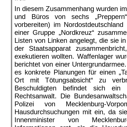
In diesem Zusammenhang wurden i
und Büros von sechs „Preppern“
vorbereiten) im Nordostdeutschland
einer Gruppe „Nordkreuz“ zusamme
Listen von Linken angelegt, die sie i
der Staatsapparat zusammenbrich
exekutieren wollten. Waffenlager w
berichtet von einer Untergrundarmee
es konkrete Planungen für einen „Ta
Ort mit Tötungsabsicht“ zu verb
Beschuldigten befindet sich ein K
Rechtsanwalt. Die Bundesanwaltsch
Polizei von Mecklenburg-Vor
Hausdurchsuchungen mit ein, da sie
Innenminister von Mecklenbu