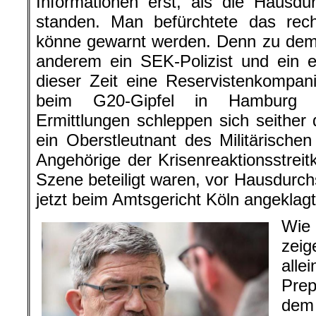
Informationen erst, als die Hausd
standen. Man befürchtete das recht
könne gewarnt werden. Denn zu dem
anderem ein SEK-Polizist und ein e
dieser Zeit eine Reservistenkompan
beim G20-Gipfel in Hamburg te
Ermittlungen schleppen sich seither
ein Oberstleutnant des Militärisch
Angehörige der Krisenreaktionsstreitk
Szene beteiligt waren, vor Hausdurch
jetzt beim Amtsgericht Köln angeklagt
Wie
zeig
all
Pre
dem