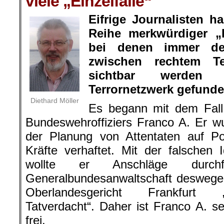
viele „Einzelfälle“
Eifrige Journalisten ha
Reihe merkwürdiger „E
bei denen immer deu
zwischen rechtem T
sichtbar werden
Terrornetzwerk gefund
Diethard Möller
Es begann mit dem Fall 
Bundeswehroffiziers Franco A. Er w
der Planung von Attentaten auf Polit
Kräfte verhaftet. Mit der falschen I
wollte er Anschläge durch
Generalbundesanwaltschaft deswege
Oberlandesgericht Frankfurt „
Tatverdacht“. Daher ist Franco A. 
frei.