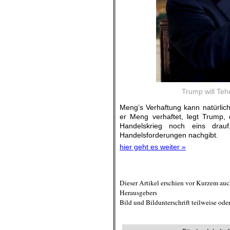
Trump will Teh
Meng’s Verhaftung kann natürlic
er Meng verhaftet, legt Trump, d
Handelskrieg noch eins dra
Handelsforderungen nachgibt.
hier geht es weiter »
.
Dieser Artikel erschien vor Kurzem au
Herausgebers
Bild und Bildunterschrift teilweise od
.