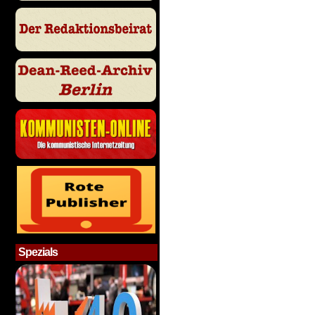
Spezials