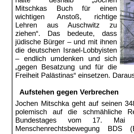
Mitschkas Buch für einen
wichtigen Anstoß, richtige
Lehren aus Auschwitz zu
ziehen“. Das bedeute, dass
jüdische Bürger – und mit ihnen
die deutschen Israel-Lobbyisten
– endlich umdenken und sich
„gegen Besatzung und für die
Freiheit Palästinas“ einsetzen. Daraus
.
Aufstehen gegen Verbrechen
Jochen Mitschka geht auf seinen 34
polemisch auf die schmähliche R
Bundestages vom 17. Mai 
Menschenrechtsbewegung BDS (Bo