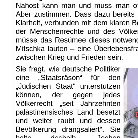
Nahost kann man und muss man o
Aber zustimmen. Dass dazu bereits 
Klarheit, verbunden mit dem klaren B
der Menschenrechte und des Völker
müsse das Resümee dieses notwen
Mitschka lauten – eine Überlebensfra
zwischen Krieg und Frieden sein.
Sie fragt, wie deutsche Politiker
eine „Staatsräson“ für den
„Jüdischen Staat“ unterstützen
können, der gegen jedes
Völkerrecht „seit Jahrzehnten
palästinensisches Land besetzt
und weiter raubt und dessen
Bevölkerung drangsaliert“. Sie
halte deshalb „Jochen