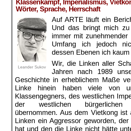
Klassenkampf, Imperialismus, Vietko
Wörter, Sprache, Herrschaft
Auf ARTE läuft ein Beric
Und das bringt mich zu
immer mit zunehmender D
Umfang ich jedoch ni
dessen Ebenen ich kaum
Wir, die Linken aller Sc
Leander Sukov
Jahren nach 1989 uns
Geschichte in erheblichem Maße verl
Linke hinein haben viele von 
Klassengegners, des westlichen Imper
der westlichen bürgerlichen G
übernommen. Aus dem Vietkong ist a
Linken ein Aggressor geworden, der d
hat und den die Linke nicht hätte unt