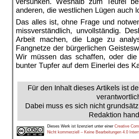
versunken. Weshalb zum Teufel be
anderen, die westlichen Lügen auch 
Das alles ist, ohne Frage und notwen
missverständlich, unvollständig. D
Arbeit machen, die Lage zu analys
Fangnetze der bürgerlichen Geistesw
Wir müssen das schaffen, oder die 
bunter Tupfer auf dem Einerlei des Ka
.
Für den Inhalt dieses Artikels ist d
verantwortlic
Dabei muss es sich nicht grundsätz
Redaktion hand
Dieses Werk ist lizenziert unter einer
Creative Co
Nicht kommerziell – Keine Bearbeitungen 4.0 Intern