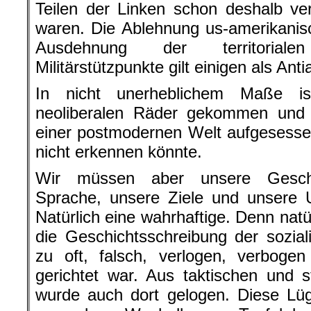
Teilen der Linken schon deshalb verd
waren. Die Ablehnung us-amerikanisc
Ausdehnung der territorial
Militärstützpunkte gilt einigen als An
In nicht unerheblichem Maße is
neoliberalen Räder gekommen und
einer postmodernen Welt aufgesesse
nicht erkennen könnte.
Wir müssen aber unsere Geschic
Sprache, unsere Ziele und unsere 
Natürlich eine wahrhaftige. Denn natü
die Geschichtsschreibung der soziali
zu oft, falsch, verlogen, verboge
gerichtet war. Aus taktischen und 
wurde auch dort gelogen. Diese Lüg