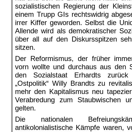
sozialistischen Regierung der Klein
einem Trupp GIs rechtswidrig abgese
irrer Kiffer geworden. Selbst die Un
Allende wird als demokratischer Sozia
über all auf den Diskursspitzen se
sitzen.
Der Reformismus, der früher immer
vorn wollte und durchaus aus den 
den Sozialstaat Erhardts zurüc
„Ostpolitik“ Willy Brandts zu revital
mehr den Kapitalismus neu tapeziere
Verabredung zum Staubwischen u
gelten.
Die nationalen Befreiungsk
antikolonialistische Kämpfe waren, v