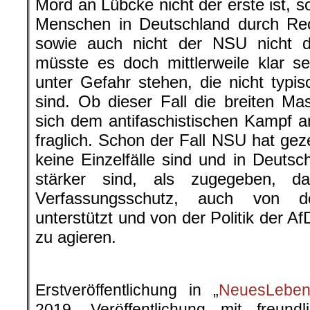
Mord an Lübcke nicht der erste ist, 
Menschen in Deutschland durch Re
sowie auch nicht der NSU nicht de
müsste es doch mittlerweile klar 
unter Gefahr stehen, die nicht typis
sind. Ob dieser Fall die breiten M
sich dem antifaschistischen Kampf an
fraglich. Schon der Fall NSU hat gez
keine Einzelfälle sind und in Deutsc
stärker sind, als zugegeben, 
Verfassungsschutz, auch von de
unterstützt und von der Politik der A
zu agieren.
Erstveröffentlichung in „
NeuesLeben
2019. Veröffentlichung mit freun