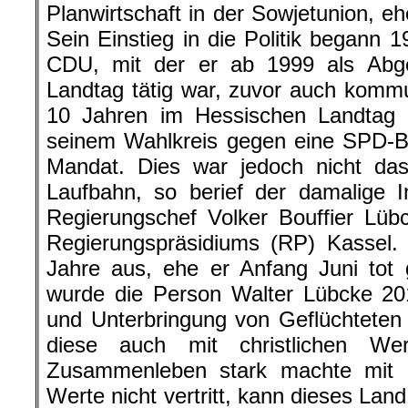
Planwirtschaft in der Sowjetunion, ehe 
Sein Einstieg in die Politik begann 1
CDU, mit der er ab 1999 als Abg
Landtag tätig war, zuvor auch komm
10 Jahren im Hessischen Landtag un
seinem Wahlkreis gegen eine SPD-Be
Mandat. Dies war jedoch nicht das
Laufbahn, so berief der damalige I
Regierungschef Volker Bouffier Lü
Regierungspräsidiums (RP) Kassel.
Jahre aus, ehe er Anfang Juni tot 
wurde die Person Walter Lübcke 20
und Unterbringung von Geflüchteten 
diese auch mit christlichen Wer
Zusammenleben stark machte mit 
Werte nicht vertritt, kann dieses Lan