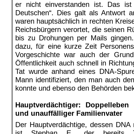
er nicht einverstanden ist. Das ist
Deutschen“. Dies galt als Antwort an
waren hauptsächlich in rechten Kreis
Reichsbürgern verortet, die seinen Rü
bis zu Drohungen per Mails gingen
dazu, für eine kurze Zeit Personen
Vorgeschichte war auch der Grund
Öffentlichkeit auch schnell in Richtun
Tat wurde anhand eines DNA-Spuren
Mann identifiziert, den man auch d
konnte und ebenso den Behörden beka
.
Hauptverdächtiger: Doppelleben
und unauffälliger Familienvater
Der Hauptverdächtige, dessen DNA m
ist Stephan E., der bereits