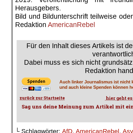
Herausgebers.
Bild und Bildunterschrift teilweise od
Redaktion
AmericanRebel
.
Für den Inhalt dieses Artikels ist d
verantwortlic
Dabei muss es sich nicht grundsätz
Redaktion hand
Auch linker Journalismus ist nicht 
und auch kleine Spenden können he
└ Schlagwörter:
AfD
,
AmericanRebel
,
Asy