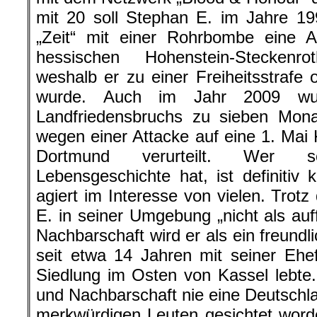
mit 20 soll Stephan E. im Jahre 1
„Zeit“ mit einer Rohrbombe eine A
hessischen Hohenstein-Steckenr
weshalb er zu einer Freiheitsstrafe 
wurde. Auch im Jahr 2009 wu
Landfriedensbruchs zu sieben Mon
wegen einer Attacke auf eine 1. Ma
Dortmund verurteilt. Wer s
Lebensgeschichte hat, ist definitiv k
agiert im Interesse von vielen. Trot
E. in seiner Umgebung „nicht als auff
Nachbarschaft wird er als ein freundl
seit etwa 14 Jahren mit seiner Ehe
Siedlung im Osten von Kassel lebte.
und Nachbarschaft nie eine Deutsch
merkwürdigen Leuten gesichtet word