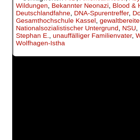
Wildungen
,
Bekannter Neonazi
,
Blood & 
Deutschlandfahne
,
DNA-Spurentreffer
,
Do
Gesamthochschule Kassel
,
gewaltbereite
Nationalsozialistischer Untergrund
,
NSU
,
Stephan E.
,
unauffälliger Familienvater
,
W
Wolfhagen-Istha