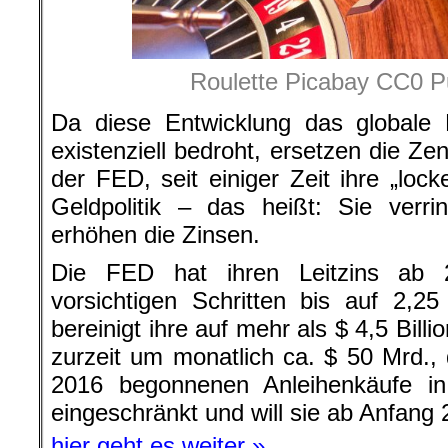
Roulette Picabay CC0 P
Da diese Entwicklung das globale 
existenziell bedroht, ersetzen die Ze
der FED, seit einiger Zeit ihre „lock
Geldpolitik – das heißt: Sie verr
erhöhen die Zinsen.
Die FED hat ihren Leitzins ab 
vorsichtigen Schritten bis auf 2,
bereinigt ihre auf mehr als $ 4,5 Bil
zurzeit um monatlich ca. $ 50 Mrd.,
2016 begonnenen Anleihenkäufe i
eingeschränkt und will sie ab Anfang
hier geht es weiter »