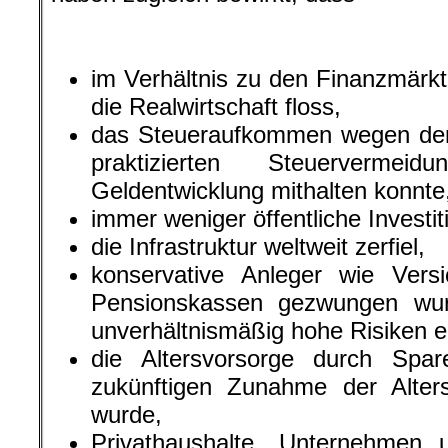
im Verhältnis zu den Finanzmärk
die Realwirtschaft floss,
das Steueraufkommen wegen der 
praktizierten Steuerverm
Geldentwicklung mithalten konnte
immer weniger öffentliche Investit
die Infrastruktur weltweit zerfiel,
konservative Anleger wie Vers
Pensionskassen gezwungen wur
unverhältnismäßig hohe Risiken 
die Altersvorsorge durch Spa
zukünftigen Zunahme der Alter
wurde,
Privathaushalte, Unternehmen