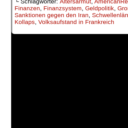
└ Schlagwörter:
Altersarmut
,
AmericanRe
Finanzen
,
Finanzsystem
,
Geldpolitik
,
Gro
Sanktionen gegen den Iran
,
Schwellenlän
Kollaps
,
Volksaufstand in Frankreich