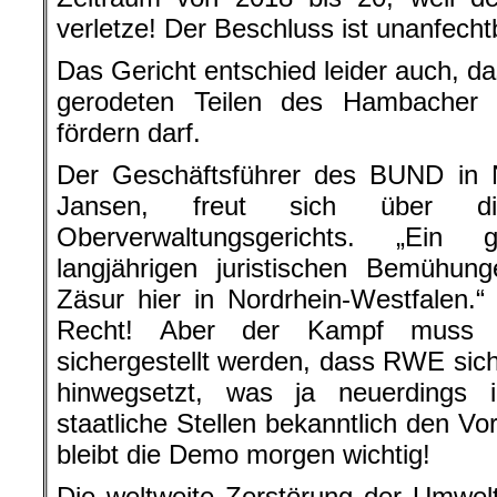
verletze! Der Beschluss ist unanfecht
Das Gericht entschied leider auch, d
gerodeten Teilen des Hambacher 
fördern darf.
Der Geschäftsführer des BUND in N
Jansen, freut sich über di
Oberverwaltungsgerichts. „Ein 
langjährigen juristischen Bemühung
Zäsur hier in Nordrhein-Westfalen.
Recht! Aber der Kampf muss 
sichergestellt werden, dass RWE sich 
hinwegsetzt, was ja neuerdings
staatliche Stellen bekanntlich den V
bleibt die Demo morgen wichtig!
Die weltweite Zerstörung der Umwel