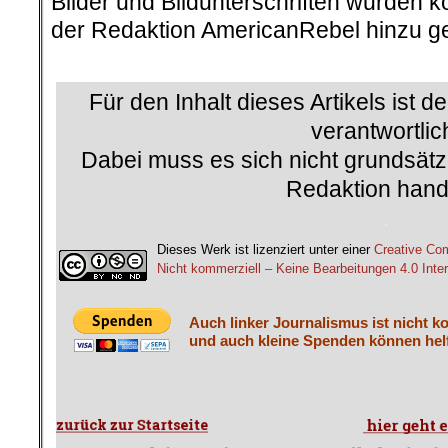
Bilder und Bildunterschriften wurden k
der Redaktion AmericanRebel hinzu ge
.
Für den Inhalt dieses Artikels ist d
verantwortlic
Dabei muss es sich nicht grundsätz
Redaktion hand
.
Dieses Werk ist lizenziert unter einer
Creative C
Nicht kommerziell – Keine Bearbeitungen 4.0 Inter
Auch linker Journalismus ist nicht k
und auch kleine Spenden können helf