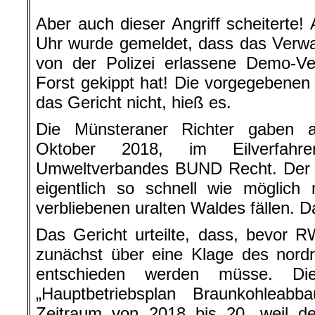
Aber auch dieser Angriff scheitert
Uhr wurde gemeldet, dass das Verwa
von der Polizei erlassene Demo-V
Forst gekippt hat! Die vorgegebenen 
das Gericht nicht, hieß es.
Die Münsteraner Richter gaben a
Oktober 2018, im Eilverfah
Umweltverbandes BUND Recht. Der 
eigentlich so schnell wie möglich
verbliebenen uralten Waldes fällen. D
Das Gericht urteilte, dass, bevor 
zunächst über eine Klage des nord
entschieden werden müsse. Di
„Hauptbetriebsplan Braunkohlea
Zeitraum von 2018 bis 20, weil 