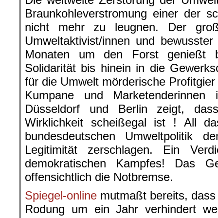
Braunkohleverstromung einer der sch
nicht mehr zu leugnen. Der groß
Umweltaktivist/innen und bewusster
Monaten um den Forst genießt b
Solidarität bis hinein in die Gewerks
für die Umwelt mörderische Profitgie
Kumpane und Marketenderinnen 
Düsseldorf und Berlin zeigt, da
Wirklichkeit scheißegal ist ! All 
bundesdeutschen Umweltpolitik d
Legitimität zerschlagen. Ein Ver
demokratischen Kampfes! Das Ge
offensichtlich die Notbremse.
Spiegel-online
mutmaßt bereits, dass 
Rodung um ein Jahr verhindert wer