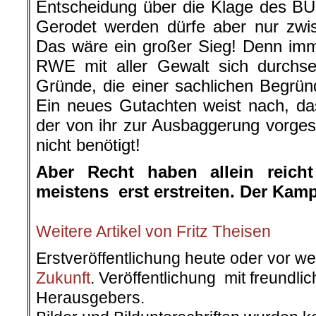
Entscheidung über die Klage des BU
Gerodet werden dürfe aber nur zwi
Das wäre ein großer Sieg! Denn imm
RWE mit aller Gewalt sich durchset
Gründe, die einer sachlichen Begrü
Ein neues Gutachten weist nach, d
der von ihr zur Ausbaggerung vorg
nicht benötigt!
Aber Recht haben allein reich
meistens erst erstreiten. Der Kamp
.
Weitere Artikel von Fritz Theisen
Erstveröffentlichung heute oder vor w
Zukunft
. Veröffentlichung mit freundl
Herausgebers.