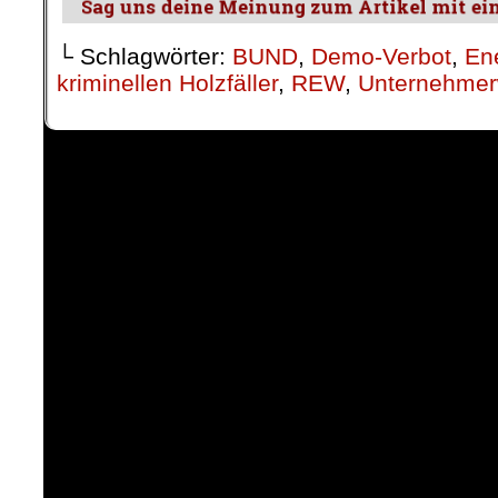
└ Schlagwörter:
BUND
,
Demo-Verbot
,
En
kriminellen Holzfäller
,
REW
,
Unternehmerw