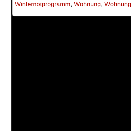
Winternotprogramm
,
Wohnung
,
Wohnung