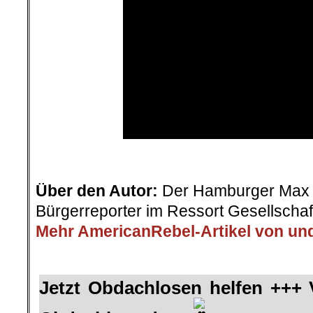
.
Über den Autor:
Der Hamburger Max B
Bürgerreporter im Ressort Gesellschaf
Mehr AmericanRebel-Artikel von un
.
Jetzt Obdachlosen helfen +++