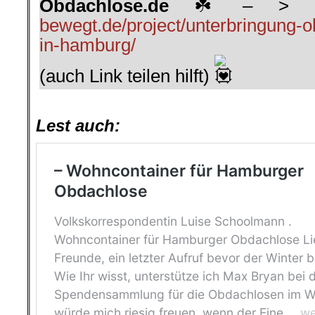
Obdachlose.de
– >
bewegt.de/project/unterbringung-
in-hamburg/
(auch Link teilen hilft)
.
Lest auch: