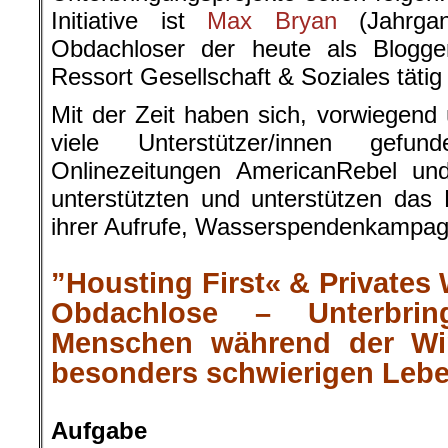
Initiative ist
Max Bryan
(Jahrgan
Obdachloser der heute als Blogge
Ressort Gesellschaft & Soziales tätig 
Mit der Zeit haben sich, vorwiegend 
viele Unterstützer/innen ge
Onlinezeitungen AmericanRebel und
unterstützten und unterstützen das 
ihrer Aufrufe, Wasserspendenkampag
.
”Housting First« & Privates
Obdachlose – Unterbrin
Menschen während der Wi
besonders schwierigen Leb
.
Aufgabe