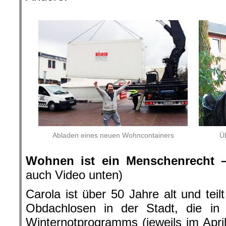
Ü
Abladen eines neuen Wohncontainers
Wohnen ist ein Menschenrecht –
auch Video unten)
Carola ist über 50 Jahre alt und teil
Obdachlosen in der Stadt, die i
Winternotprogramms (jeweils im April