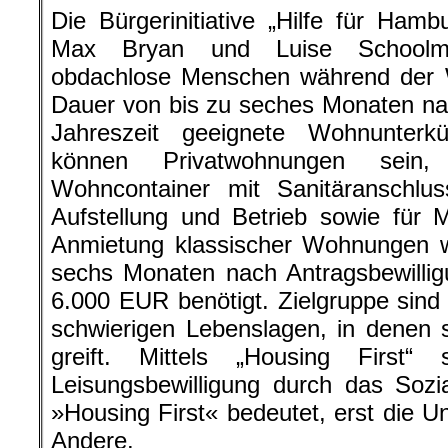
Die Bürgerinitiative „Hilfe für Ham
Max Bryan und Luise Schoolma
obdachlose Menschen während der W
Dauer von bis zu seches Monaten nac
Jahreszeit geeignete Wohnunterkü
können Privatwohnungen sein
Wohncontainer mit Sanitäranschlus
Aufstellung und Betrieb sowie für 
Anmietung klassischer Wohnungen w
sechs Monaten nach Antragsbewilli
6.000 EUR benötigt. Zielgruppe sin
schwierigen Lebenslagen, in denen st
greift. Mittels „Housing First“
Leisungsbewilligung durch das Sozi
»Housing First« bedeutet, erst die U
Andere.